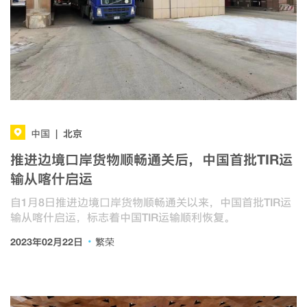
北京
中国
|
推进边境口岸货物顺畅通关后，中国首批TIR运
输从喀什启运
自1月8日推进边境口岸货物顺畅通关以来，中国首批TIR运
输从喀什启运，标志着中国TIR运输顺利恢复。
·
2023年02月22日
繁荣