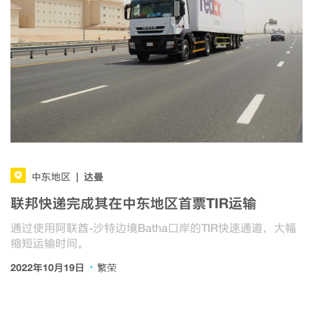
达曼
中东地区
|
联邦快递完成其在中东地区首票TIR运输
通过使用阿联酋-沙特边境Batha口岸的TIR快速通道，大幅
缩短运输时间。
·
2022年10月19日
繁荣