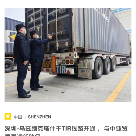
SHENZHEN
中国
|
深圳-乌兹别克塔什干TIR线路开通 ，与中亚贸