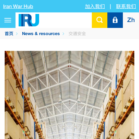
Iran War Hub
加入我们
|
联系我们
Zh
Toggle
navigation
首页
News & resources
交通安全