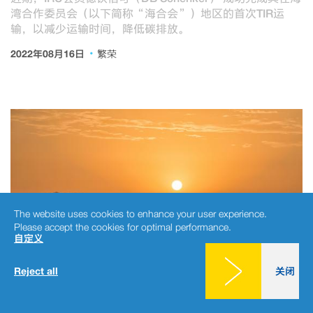
湾合作委员会（以下简称“海合会”）地区的首次TIR运
输，以减少运输时间，降低碳排放。
·
2022年08月16日
繁荣
The website uses cookies to enhance your user experience.
Please accept the cookies for optimal performance.
自定义
Reject all
关闭