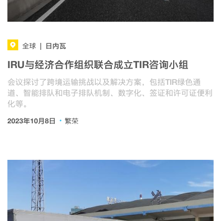
日内瓦
全球
|
IRU与经济合作组织联合成立TIR咨询小组
会议探讨了跨境运输挑战以及解决方案，包括TIR绿色通
道、智能排队和电子排队机制、数字化、签证和许可证便利
化等。
·
2023年10月8日
繁荣