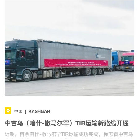
KASHGAR
中国
|
中吉乌（喀什-撒马尔罕）TIR运输新路线开通
近期，首票喀什-撒马尔罕TIR运输成功完成，标志着中吉乌