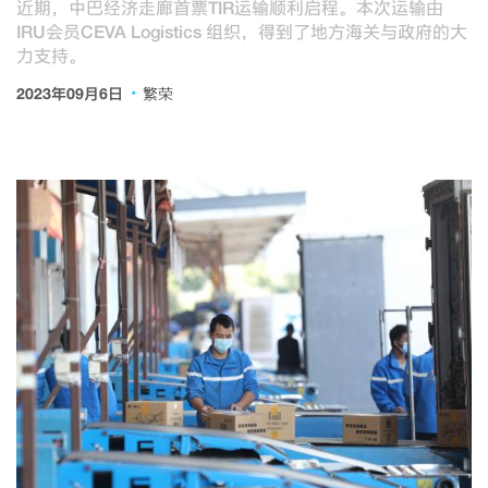
近期，中巴经济走廊首票TIR运输顺利启程。本次运输由
IRU会员CEVA Logistics 组织，得到了地方海关与政府的大
力支持。
·
2023年09月6日
繁荣