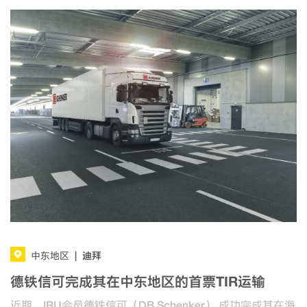
迪拜
中东地区
|
德铁信可完成其在中东地区的首票TIR运输
近期，IRU会员德铁信可（DB Schenker） 成功完成其在海