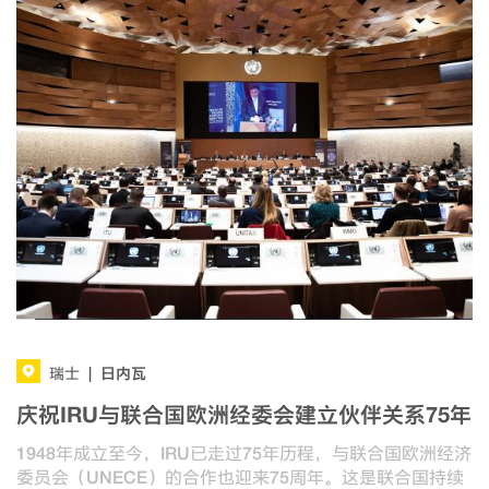
日内瓦
瑞士
|
庆祝IRU与联合国欧洲经委会建立伙伴关系75年
1948年成立至今，IRU已走过75年历程，与联合国欧洲经济
委员会（UNECE）的合作也迎来75周年。这是联合国持续