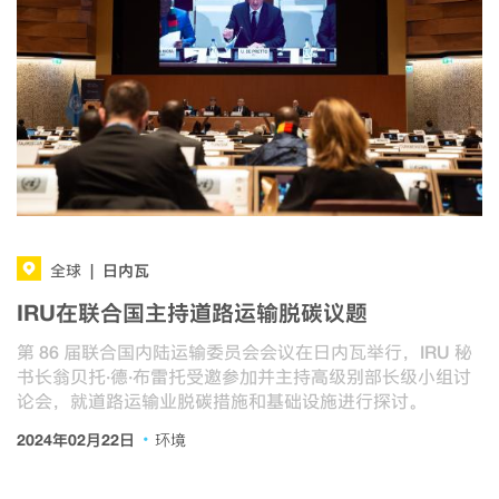
日内瓦
全球
|
IRU在联合国主持道路运输脱碳议题
第 86 届联合国内陆运输委员会会议在日内瓦举行，IRU 秘
书长翁贝托·德·布雷托受邀参加并主持高级别部长级小组讨
论会，就道路运输业脱碳措施和基础设施进行探讨。
·
2024年02月22日
环境