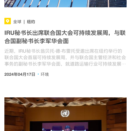
纽约
全球
|
IRU秘书长出席联合国大会可持续发展周，与联
合国副秘书长李军华会面
近期，IRU秘书长翁贝托·德·布雷托受邀出席在纽约举行的
联合国大会首届可持续发展周，并与联合国主管经济和社会
事务的副秘书长李军华会面，就道路运输行业可持续发展开
展讨论。
·
2024年04月17日
环境