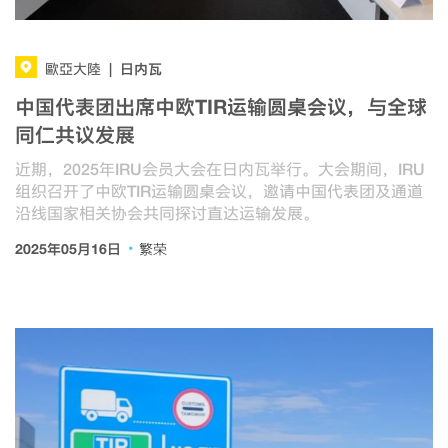
日内瓦
歐亞大陸
|
中国代表团出席中欧TIR运输圆桌会议，与全球
同仁共议发展
近期，2025年IRU会员大会在日内瓦举行。大会期间，IRU
组织召开了中欧TIR运输圆桌会议，邀请中国代表团及通道
沿线国家相关协会共同探讨直达运输发展。
·
2025年05月16日
繁荣