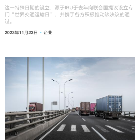
这一特殊日期的设立，源于IRU于去年向联合国提议设立专
门“世界交通运输日”，并携手各方积极推动该决议的通
过。
·
2023年11月23日
企业