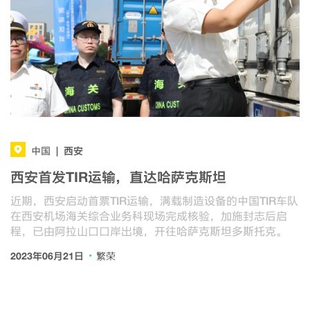
西安
中国
|
西安首发TIR运输，直达哈萨克斯坦
近期，西安启动首票TIR运输，满载制造设备的中国TIR车队
在西安机场海关综合业务科现场完成核验，加施封志后启
程，已由阿拉山口口岸出境，开往哈萨克斯坦多斯托克。
·
2023年06月21日
繁荣