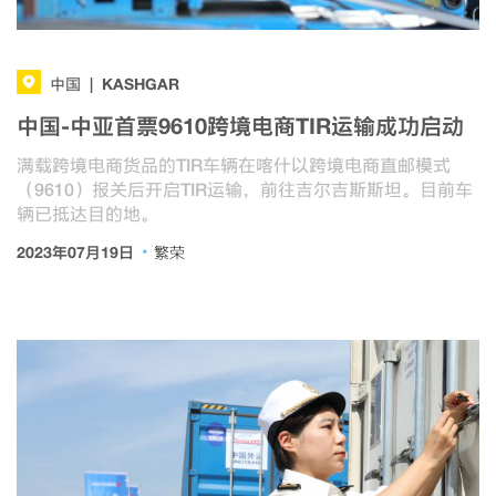
KASHGAR
中国
|
中国-中亚首票9610跨境电商TIR运输成功启动
满载跨境电商货品的TIR车辆在喀什以跨境电商直邮模式
（9610）报关后开启TIR运输，前往吉尔吉斯斯坦。目前车
辆已抵达目的地。
·
2023年07月19日
繁荣