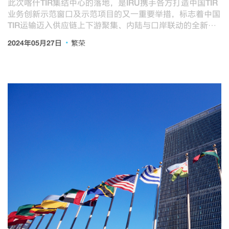
此次喀什TIR集结中心的落地，是IRU携手各方打造中国TIR
业务创新示范窗口及示范项目的又一重要举措，标志着中国
TIR运输迈入供应链上下游聚集、内陆与口岸联动的全新发
展阶段。
·
2024年05月27日
繁荣