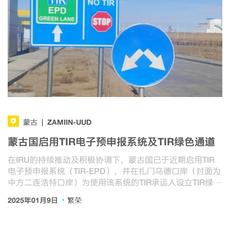
ZAMIIN-UUD
蒙古
|
蒙古国启用TIR电子预申报系统及TIR绿色通道
在IRU的持续推动及积极协调下，蒙古国已于近期启用TIR
电子预申报系统（TIR-EPD），并在扎门乌德口岸（对面为
中方二连浩特口岸）为使用该系统的TIR承运人设立TIR绿色
通道。
·
2025年01月9日
繁荣