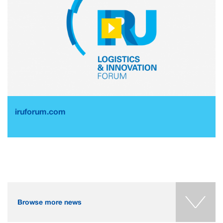
iruforum.com
Browse more news