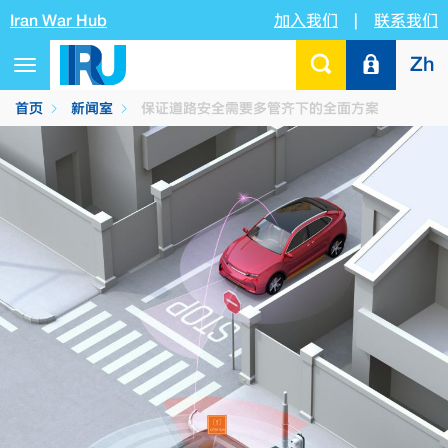
Iran War Hub
加入我们
|
联系我们
Zh
Toggle
navigation
首页
新闻室
保证道路安全需要多管齐下的全面方案