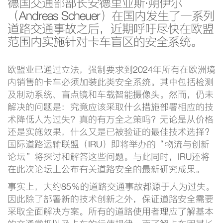
德国交通部部长安德里亚斯·朔伊尔
（Andreas Scheuer）在国内发生了一系列
道路交通事故之后，近期呼吁尽快在欧盟
范围内实施针对卡车盲区的安全系统。
欧盟业已通过立法，强制要求到2024年所有在欧洲境
内销售的卡车必须加装此类安全系统。其中包括检测
及制动系统、盲点镜和车载智能摄像头。然而，仍未
解决的问题是：究竟应该采取什么措施部署相应的技
术降低人为过失？真的有万全之策吗？无论是从价格
还是实施效果，什么又是已被验证的最佳技术选择？
国际道路运输联盟（IRU）即将举办的“物流与创新
论坛”将探讨和解答这些问题。与此同时，IRU还将
在此次论坛上公布有关道路安全的最新研究成果。
事实上，大约85％的道路交通事故都源于人为过失。
因此除了部署新的技术创新之外，保证道路安全需要
采取全面解决方案。所有的道路使用者理应了解基本