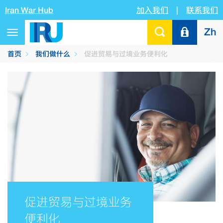
Iran War Hub
加入我们
|
联系我们
Zh
Toggle
navigation
首页
我们做什么
促进贸易与过境业务便利化
促进贸易与过境业务
便利化