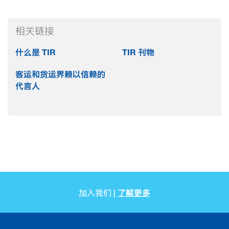
相关链接
什么是 TIR
TIR 刊物
客运和货运界赖以信赖的
代言人
了解更多
加入我们 |