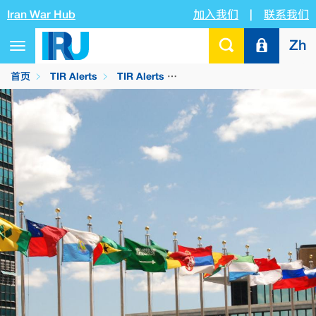
Iran War Hub
加入我们
|
联系我们
Zh
Toggle
navigation
首页
TIR Alerts
TIR Alerts
联合国最新“道路安全行动十