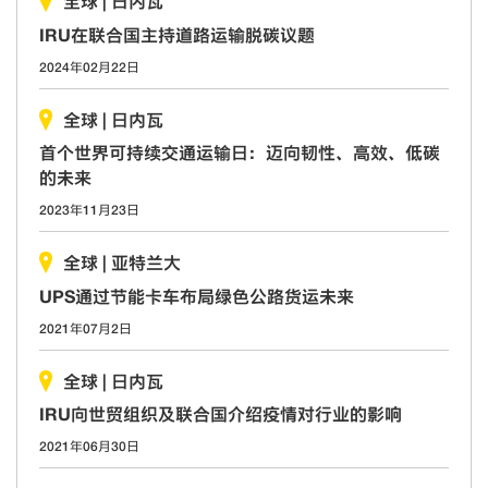
全球
|
日内瓦
IRU在联合国主持道路运输脱碳议题
2024年02月22日
全球
|
日内瓦
首个世界可持续交通运输日：迈向韧性、高效、低碳
的未来
2023年11月23日
全球
|
亚特兰大
UPS通过节能卡车布局绿色公路货运未来
2021年07月2日
全球
|
日内瓦
IRU向世贸组织及联合国介绍疫情对行业的影响
2021年06月30日