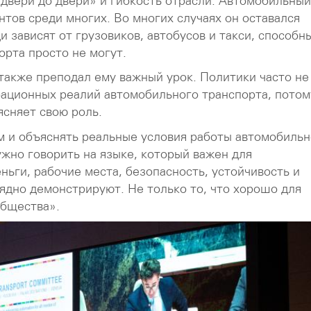
 двери до двери» и гибкость отрасли. Автомобильный
нтов среди многих. Во многих случаях он оставался
зависят от грузовиков, автобусов и такси, способн
орта просто не могут.
также преподал ему важный урок. Политики часто не
ационных реалий автомобильного транспорта, потом
ясняет свою роль.
м и объяснять реальные условия работы автомобильн
ужно говорить на языке, который важен для
ньги, рабочие места, безопасность, устойчивость и
ядно демонстрируют. Не только то, что хорошо для
общества».