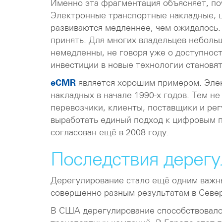
Именно эта фрагментация объясняет, п
Электронные транспортные накладные, 
развиваются медленнее, чем ожидалось.
принять. Для многих владельцев неболь
немедленны, не говоря уже о доступнос
инвестиции в новые технологии становя
eCMR
является хорошим примером. Элек
накладных в начале 1990-х годов. Тем н
перевозчики, клиенты, поставщики и ре
выработать единый подход к цифровым п
согласован ещё в 2008 году.
Последствия дерегу
Дерегулирование стало ещё одним важны
совершенно разным результатам в Севе
В США дерегулирование способствовало