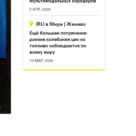
мультимодальных коридоров
2 АПР. 2026
IRU в Мире
|
Женева
Ещё большее потрясение:
ранние колебания цен на
топливо наблюдаются по
всему миру
10 МАР. 2026