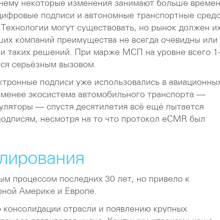
очему некоторые изменения занимают больше времен
цифровые подписи и автономные транспортные средс
 Технологии могут существовать, но рынок должен и
ших компаний преимущества не всегда очевидны или
ти таких решений. При марже МСП на уровне всего 
тся серьёзным вызовом.
тронные подписи уже использовались в авиационны
е менее экосистема автомобильного транспорта —
гуляторы — спустя десятилетия всё ещё пытается
одписям, несмотря на то что протокол eCMR был
лирования
м процессом последних 30 лет, но привело к
рной Америке и Европе.
 консолидации отрасли и появлению крупных