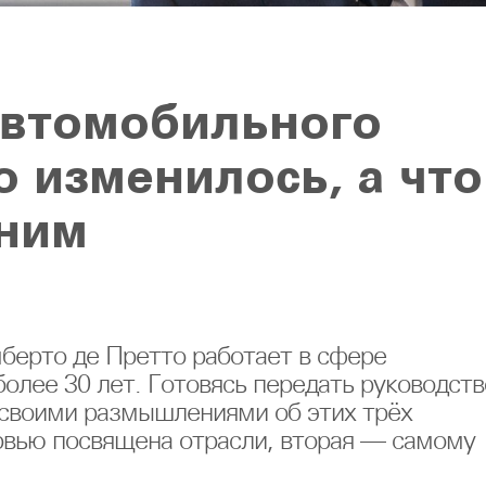
автомобильного
о изменилось, а что
жним
ерто де Претто работает в сфере
олее 30 лет. Готовясь передать руководств
 своими размышлениями об этих трёх
ервью посвящена отрасли, вторая — самому