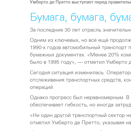
Умберто де Претто выступает перед правитель
Бумага, бумага, бум
За последние 30 лет отрасль значительн
Одним из ключевых, но всё ещё продол
1990-х годов автомобильный транспорт 
бумажных документах. «Менее 20% комп
было в 1995 году», — отметил Умберто 
Сегодня ситуация изменилась. Оператор
отслеживания транспортных средств, к
операций.
Однако прогресс был неравномерным. В 
обеспечивает гибкость, но иногда затру
«Ни один другой транспортный сектор н
отметил Умберто де Претто, указывая н