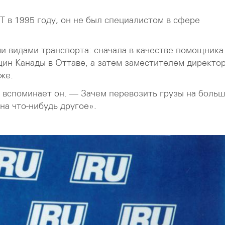
 в 1995 году, он не был специалистом в сфере
ми видами транспорта: сначала в качестве помощника
ин Канады в Оттаве, а затем заместителем директо
же.
 вспоминает он. — Зачем перевозить грузы на боль
на что-нибудь другое».