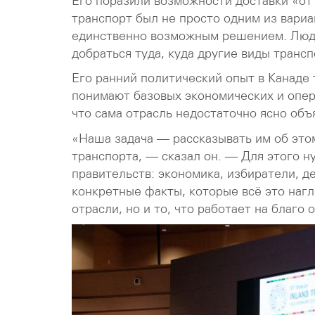
Его поразили возможности доставки «от
транспорт был не просто одним из вариа
единственно возможным решением. Люди 
добраться туда, куда другие виды трансп
Его ранний политический опыт в Канаде 
понимают базовых экономических и опер
что сама отрасль недостаточно ясно объ
«Наша задача — рассказывать им об это
транспорта, — сказал он. — Для этого н
правительств: экономика, избиратели, де
конкретные факты, которые всё это нагл
отрасли, но и то, что работает на благо 