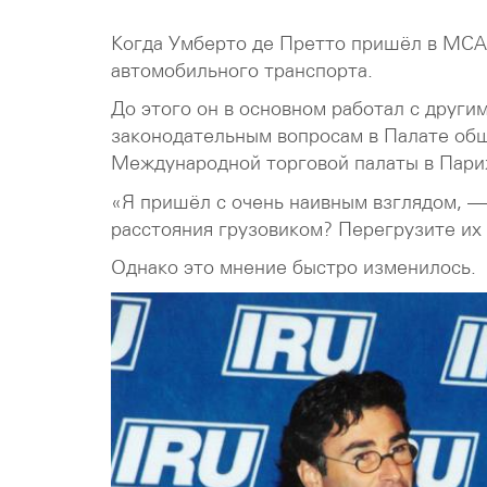
Когда Умберто де Претто пришёл в МСАТ
автомобильного транспорта.
До этого он в основном работал с други
законодательным вопросам в Палате общ
Международной торговой палаты в Пари
«Я пришёл с очень наивным взглядом, —
расстояния грузовиком? Перегрузите их 
Однако это мнение быстро изменилось.