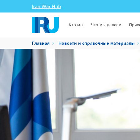
Iran War Hub
Кто мы
Что мы делаем
Прис
Главная
Новости и справочные материалы