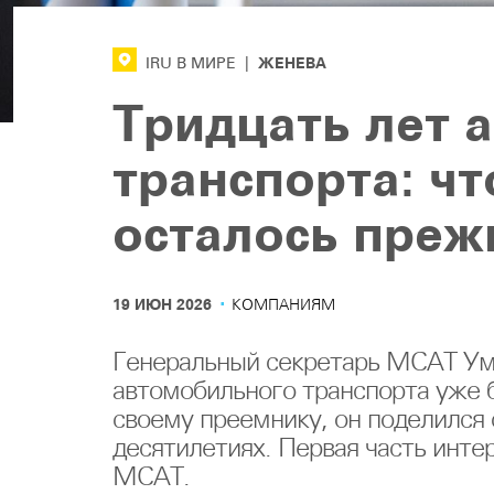
ЖЕНЕВА
IRU В МИРЕ
|
Тридцать лет 
транспорта: чт
осталось пре
·
19 ИЮН 2026
КОМПАНИЯМ
Генеральный секретарь МСАТ Умб
автомобильного транспорта уже б
своему преемнику, он поделился
десятилетиях. Первая часть инт
МСАТ.