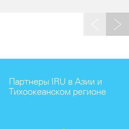
Партнеры IRU в Азии и
Тихоокеанском регионе