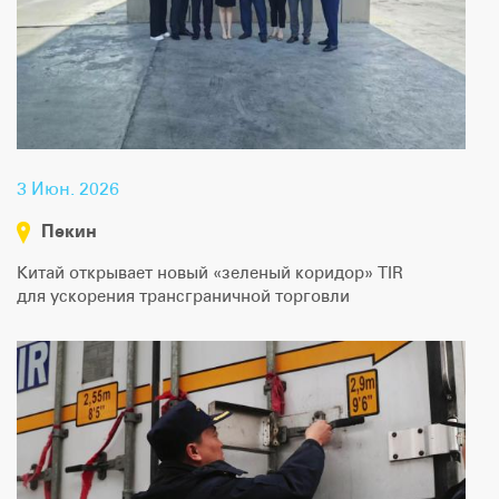
|
Map data ©
Leaflet
OpenStreetMap contributors
3 Июн. 2026
Пекин
Китай открывает новый «зеленый коридор» TIR
для ускорения трансграничной торговли