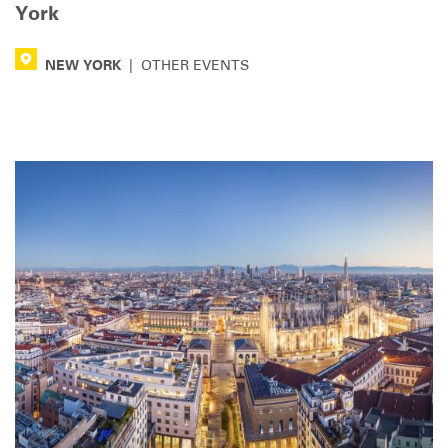
York
NEW YORK
|
OTHER EVENTS