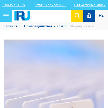
Iran War Hub
Стать членом IRU
|
Свяжитесь с нами
Ru
Переключить
навигацию
Главная
Присоединиться к нам
Мероприятия