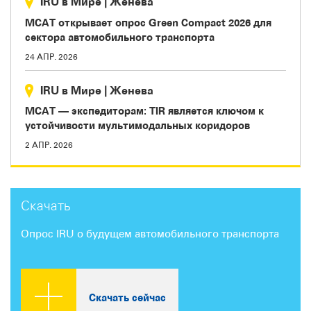
IRU в Мире
|
Женева
МСАТ открывает опрос Green Compact 2026 для
сектора автомобильного транспорта
24 АПР. 2026
IRU в Мире
|
Женева
МСАТ — экспедиторам: TIR является ключом к
устойчивости мультимодальных коридоров
2 АПР. 2026
Скачать
Опрос IRU о будущем автомобильного транспорта
Скачать сейчас