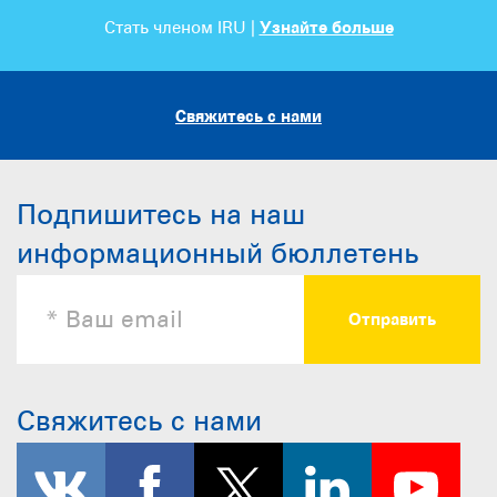
Стать членом IRU |
Узнайте больше
Свяжитесь с нами
Подпишитесь на наш
информационный бюллетень
Свяжитесь с нами