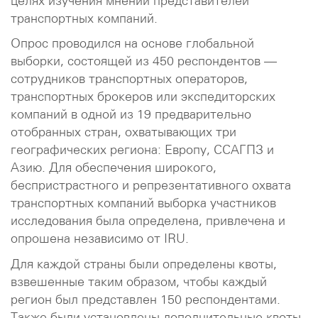
целях изучения мнений представителей
транспортных компаний.
Опрос проводился на основе глобальной
выборки, состоящей из 450 респондентов —
сотрудников транспортных операторов,
транспортных брокеров или экспедиторских
компаний в одной из 19 предварительно
отобранных стран, охватывающих три
географических региона: Европу, ССАГПЗ и
Азию. Для обеспечения широкого,
беспристрастного и репрезентативного охвата
транспортных компаний выборка участников
исследования была определена, привлечена и
опрошена независимо от IRU.
Для каждой страны были определены квоты,
взвешенные таким образом, чтобы каждый
регион был представлен 150 респондентами.
Также были установлены дополнительные квоты