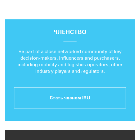
ЧЛЕНСТВО
Be part of a close networked community of key
decision-makers, influencers and purchasers,
including mobility and logistics operators, other
industry players and regulators.
Стать членом IRU