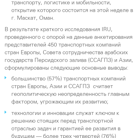
транспорту, логистике и мобильности,
открытие которого состоится на этой неделе в
г. Маскат, Оман.
В результате краткого исследования IRU,
проведенного с опорой на данные анкетирования
представителей 450 транспортных компаний
стран Европы, Совета сотрудничества арабских
государств Персидского залива (ССАГПЗ) и Азии,
сформулированы следующие основные выводы:
большинство (57%) транспортных компаний
стран Европы, Азии и ССАГПЗ считает
геополитическую неопределенность главным
фактором, угрожающим их развитию;
технологии и инновации служат ключом к
решению стоящих перед транспортной
отраслью задач и гарантией ее развития в
будущем — более трех четвертей (76%)