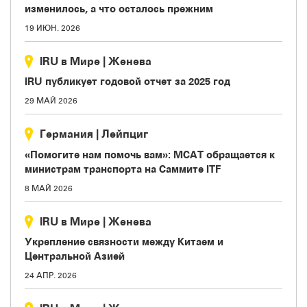
изменилось, а что осталось прежним
19 ИЮН. 2026
IRU в Мире
|
Женева
IRU публикует годовой отчет за 2025 год
29 МАЙ 2026
Германия
|
Лейпциг
«Помогите нам помочь вам»: МСАТ обращается к
министрам транспорта на Саммите ITF
8 МАЙ 2026
IRU в Мире
|
Женева
Укрепление связности между Китаем и
Центральной Азией
24 АПР. 2026