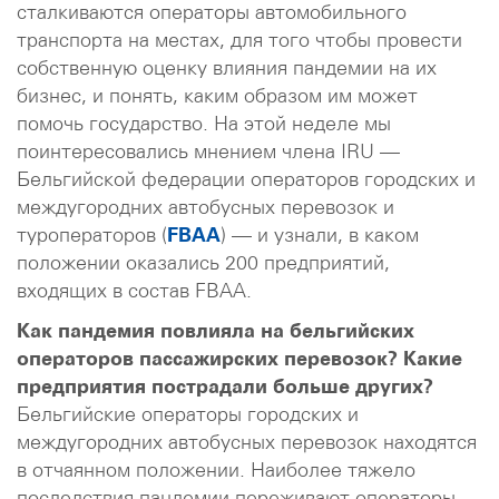
сталкиваются операторы автомобильного
транспорта на местах, для того чтобы провести
собственную оценку влияния пандемии на их
бизнес, и понять, каким образом им может
помочь государство. На этой неделе мы
поинтересовались мнением члена IRU —
Бельгийской федерации операторов городских и
междугородних автобусных перевозок и
туроператоров (
FBAA
) — и узнали, в каком
положении оказались 200 предприятий,
входящих в состав FBAA.
Как пандемия повлияла на бельгийских
операторов пассажирских перевозок? Какие
предприятия пострадали больше других?
Бельгийские операторы городских и
междугородних автобусных перевозок находятся
в отчаянном положении. Наиболее тяжело
последствия пандемии переживают операторы