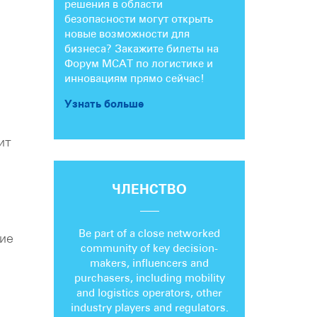
решения в области
безопасности могут открыть
новые возможности для
бизнеса? Закажите билеты на
Форум МСАТ по логистике и
инновациям прямо сейчас!
Узнать больше
ит
ЧЛЕНСТВО
Be part of a close networked
тие
community of key decision-
makers, influencers and
purchasers, including mobility
and logistics operators, other
industry players and regulators.