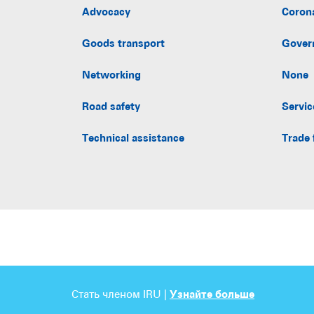
Advocacy
Coron
Goods transport
Gover
Networking
None
Road safety
Servic
Technical assistance
Trade 
Стать членом IRU |
Узнайте больше