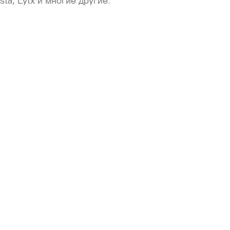
ta, Lytx и многие другие.