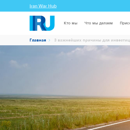
Iran War Hub
Кто мы
Что мы делаем
Прис
Главная
3 важнейших причины для инвестиц