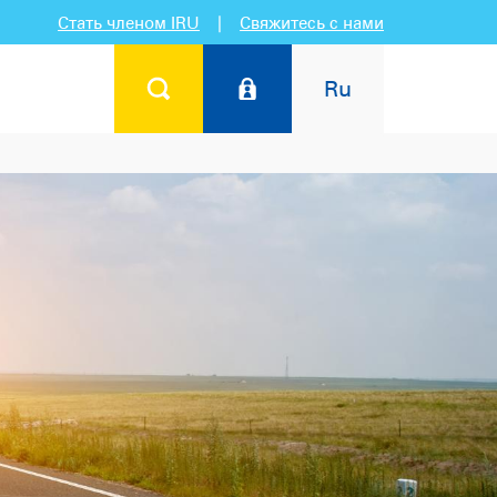
Стать членом IRU
|
Свяжитесь с нами
Ru