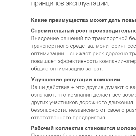
принципов эксплуатации.
Какие преимущества может дать пов
Стремительный рост производительн
Внедрение решений по транспортной без
транспортного средства, мониторинг со
оптимизации – снижает риск дорожно-тр
повышает эффективность компании-опера
общую оптимизацию затрат.
Улучшение репутации компании
Ваши действия + что другие думают о ва
означают, что компания делает все возм
других участников дорожного движения.
безопасности, независимо от своего ра
ответственного предприятия.
Рабочий коллектив становится молож
Повышение безопасности улучшает атмо