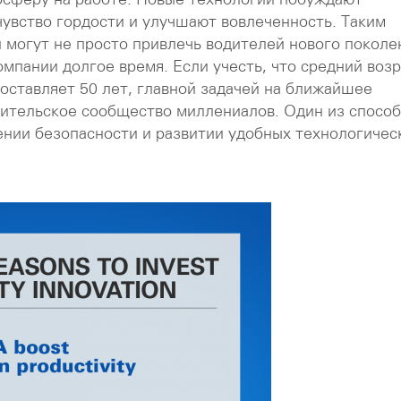
чувство гордости и улучшают вовлеченность. Таким
 могут не просто привлечь водителей нового поколе
омпании долгое время. Если учесть, что средний воз
оставляет 50 лет, главной задачей на ближайшее
дительское сообщество миллениалов. Один из спосо
ении безопасности и развитии удобных технологичес