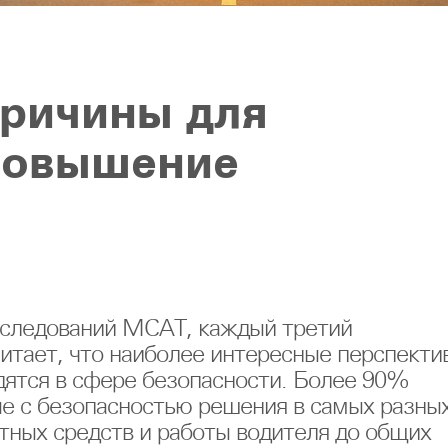
причины для
повышение
исследований МСАТ, каждый третий
итает, что наиболее интересные перспекти
дятся в сфере безопасности. Более 90%
е с безопасностью решения в самых разны
ртных средств и работы водителя до общих