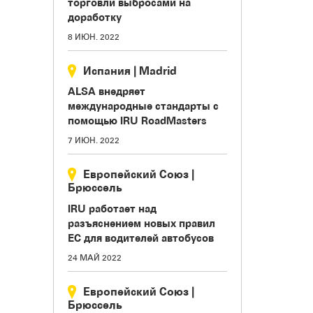
торговли выбросами на
доработку
8 ИЮН. 2022
Испания
|
Madrid
ALSA внедряет
международные стандарты с
помощью IRU RoadMasters
7 ИЮН. 2022
Европейский Союз
|
Брюссель
IRU работает над
разъяснением новых правил
ЕС для водителей автобусов
24 МАЙ 2022
Европейский Союз
|
Брюссель