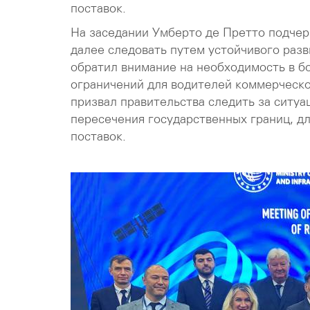
поставок.
На заседании Умберто де Претто подчерк
далее следовать путем устойчивого раз
обратил внимание на необходимость в б
ограничений для водителей коммерческо
призвал правительства следить за ситуа
пересечения государственных границ, дл
поставок.