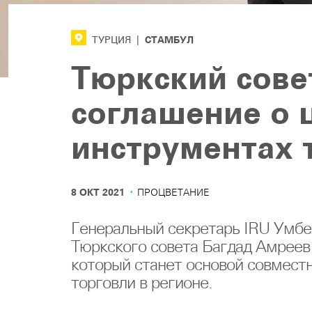
СТАМБУЛ
ТУРЦИЯ
|
Тюркский сове
соглашение о
инструментах 
·
8 ОКТ 2021
ПРОЦВЕТАНИЕ
Генеральный секретарь IRU Умбе
Тюркского совета Багдад Амреев
который станет основой совмест
торговли в регионе.