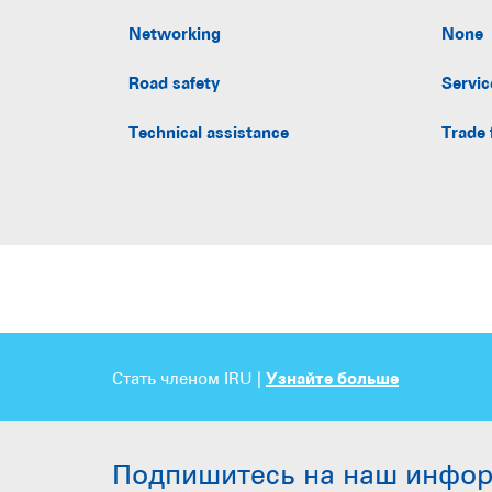
Networking
None
Road safety
Servic
Technical assistance
Trade 
Стать членом IRU |
Узнайте больше
Подпишитесь на наш инфо