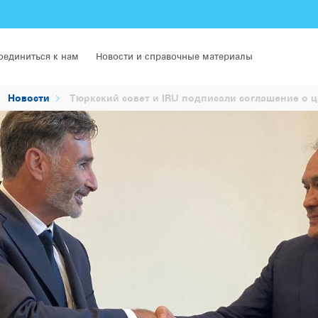
оединиться к нам
Новости и справочные материалы
Новости
Тюркский совет и IRU подписали соглашение о 