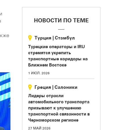
и
НОВОСТИ ПО ТЕМЕ
е
акже
Турция
|
Стамбул
Турецкие операторы и IRU
стремятся укрепить
транспортные коридоры на
Ближнем Востоке
1 ИЮЛ. 2026
Греция
|
Салоники
Лидеры отрасли
автомобильного транспорта
призывают к улучшению
транспортной связанности в
Черноморском регионе
27 МАЙ 2026