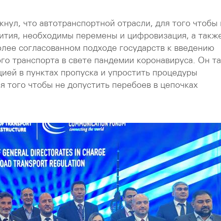
нул, что автотранспортной отрасли, для того чтобы 
вития, необходимы перемены и цифровизация, а такж
олее согласованном подходе государств к введению
го транспорта в свете пандемии коронавируса. Он т
цией в пунктах пропуска и упростить процедуры
я того чтобы не допустить перебоев в цепочках