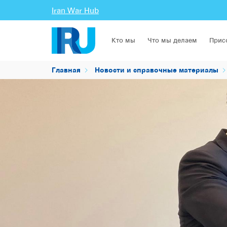
Iran War Hub
Кто мы
Что мы делаем
Прис
Главная
Новости и справочные материалы