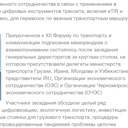
нного сотрудничества в связи с применением в
а цифровых инструментов транзита, включая eTIR и
виз, для перевозок по важным транспортным маршру
Приуроченное к XII Форуму по транспорту и
коммуникации подписание меморандума о
взаимопонимании состоялось после заседания
генеральных директоратов за круглым столом, на
котором присутствовали делегаты министерств
транспорта Грузии, Ирана, Молдовы и Узбекистана
представители IRU, Организации экономического
сотрудничества (ОЭС) и Организации Черноморск
экономического сотрудничества (ОЧЭС).
Участники заседания обсудили целый ряд
 цифровизацию, экологичную логистику, инвестиции 
ые стоянки для грузового транспорта, процедуры
 спровоцированные пандемией проблемы цепочек