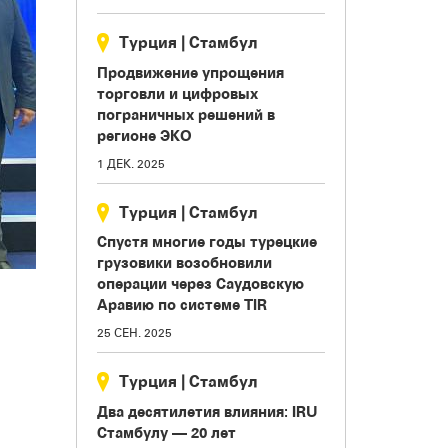
Турция
|
Стамбул
Продвижение упрощения
торговли и цифровых
пограничных решений в
регионе ЭКО
1 ДЕК. 2025
Турция
|
Стамбул
Спустя многие годы турецкие
грузовики возобновили
операции через Саудовскую
Аравию по системе TIR
25 СЕН. 2025
Турция
|
Стамбул
Два десятилетия влияния: IRU
Стамбулу — 20 лет