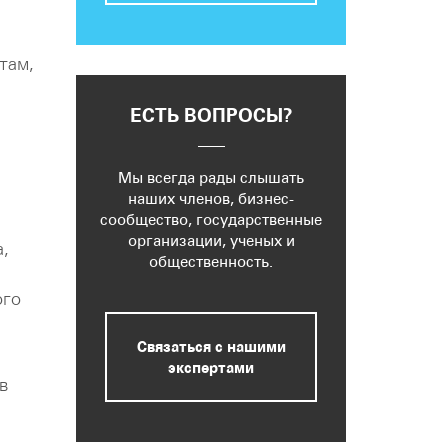
там,
ЕСТЬ ВОПРОСЫ?
Мы всегда рады слышать
наших членов, бизнес-
сообщество, государственные
организации, ученых и
,
общественность.
ого
Связаться с нашими
экспертами
в