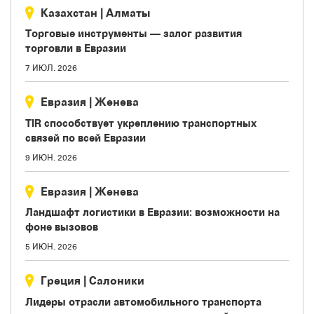
Казахстан
|
Aлматы
Торговые инструменты — залог развития
торговли в Евразии
7 ИЮЛ. 2026
Евразия
|
Женева
TIR способствует укреплению транспортных
связей по всей Евразии
9 ИЮН. 2026
Евразия
|
Женева
Ландшафт логистики в Евразии: возможности на
фоне вызовов
5 ИЮН. 2026
Греция
|
Салоники
Лидеры отрасли автомобильного транспорта