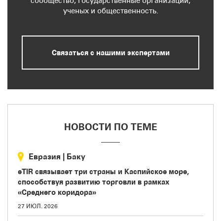
сообщество, государственные организации,
ученых и общественность.
Связаться с нашими экспертами
НОВОСТИ ПО ТЕМЕ
Евразия
|
Баку
eTIR связывает три страны и Каспийское море,
способствуя развитию торговли в рамках
«Среднего коридора»
27 ИЮЛ. 2026