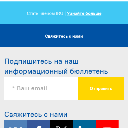
Стать членом IRU |
Узнайте больше
Свяжитесь с нами
Подпишитесь на наш
информационный бюллетень
Свяжитесь с нами