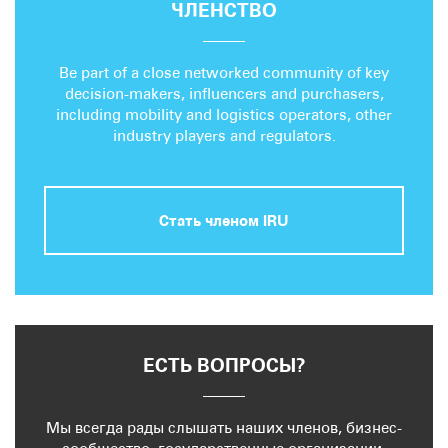
ЧЛЕНСТВО
Be part of a close networked community of key
decision-makers, influencers and purchasers,
including mobility and logistics operators, other
industry players and regulators.
Стать членом IRU
ЕСТЬ ВОПРОСЫ?
Мы всегда рады слышать наших членов, бизнес-