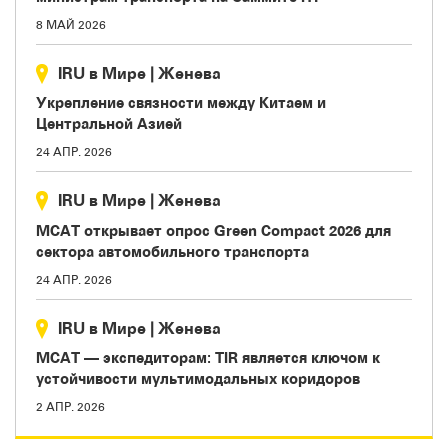
8 МАЙ 2026
IRU в Мире
|
Женева
Укрепление связности между Китаем и
Центральной Азией
24 АПР. 2026
IRU в Мире
|
Женева
МСАТ открывает опрос Green Compact 2026 для
сектора автомобильного транспорта
24 АПР. 2026
IRU в Мире
|
Женева
МСАТ — экспедиторам: TIR является ключом к
устойчивости мультимодальных коридоров
2 АПР. 2026