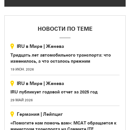
НОВОСТИ ПО ТЕМЕ
IRU в Мире
|
Женева
Тридцать лет автомобильного транспорта: что
изменилось, а что осталось прежним
19 ИЮН. 2026
IRU в Мире
|
Женева
IRU публикует годовой отчет за 2025 год
29 МАЙ 2026
Германия
|
Лейпциг
«Помогите нам помочь вам»: МСАТ обращается к
министрам транспорта на Саммите ITF