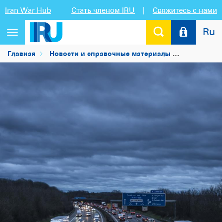
Iran War Hub
Стать членом IRU
|
Свяжитесь с нами
Ru
Переключить
навигацию
Главная
Новости и справочные материалы
Новости