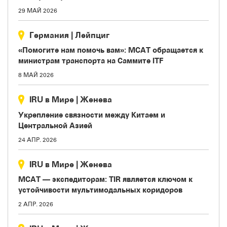
29 МАЙ 2026
Германия
|
Лейпциг
«Помогите нам помочь вам»: МСАТ обращается к
министрам транспорта на Саммите ITF
8 МАЙ 2026
IRU в Мире
|
Женева
Укрепление связности между Китаем и
Центральной Азией
24 АПР. 2026
IRU в Мире
|
Женева
МСАТ — экспедиторам: TIR является ключом к
устойчивости мультимодальных коридоров
2 АПР. 2026