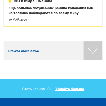
IRU в Мире
|
Женева
Ещё большее потрясение: ранние колебания цен
на топливо наблюдаются по всему миру
10 МАР. 2026
Browse more news
Стать членом IRU |
Узнайте больше