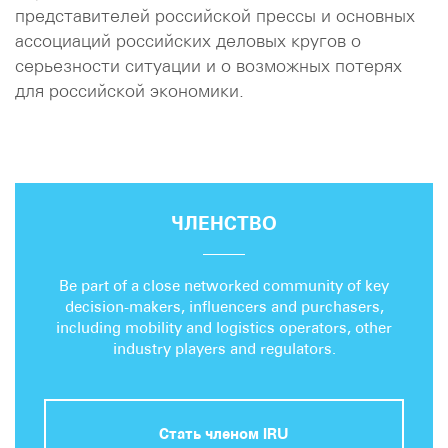
представителей российской прессы и основных
ассоциаций российских деловых кругов о
серьезности ситуации и о возможных потерях
для российской экономики.
ЧЛЕНСТВО
Be part of a close networked community of key
decision-makers, influencers and purchasers,
including mobility and logistics operators, other
industry players and regulators.
Стать членом IRU