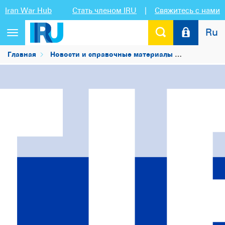
Iran War Hub
Стать членом IRU
|
Свяжитесь с нами
Ru
Переключить
навигацию
Главная
Новости и справочные материалы
Новости