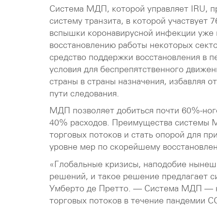
Система МДП, которой управляет IRU, п
систему транзита, в которой участвует 7
вспышки коронавирусной инфекции уже п
восстановлению работы некоторых сект
средство поддержки восстановления в 
условия для беспрепятственного движен
страны в страны назначения, избавляя о
пути следования.
МДП позволяет добиться почти 60%-ног
40% расходов. Преимущества системы М
торговых потоков и стать опорой для п
уровне мер по скорейшему восстановле
«Глобальные кризисы, наподобие нынешн
решений, и такое решение предлагает 
Умберто де Претто. — Система МДП — 
торговых потоков в течение пандемии C