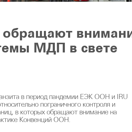
U обращают вниман
темы МДП в свете
ранзита в период пандемии ЕЭК ООН и IRU
тносительно пограничного контроля и
аниц, в которых обращают внимание на
актике Конвенций ООН.