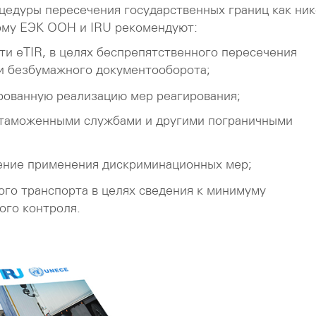
едуры пересечения государственных границ как ник
тому ЕЭК ООН и IRU рекомендуют:
ти eTIR, в целях беспрепятственного пересечения
ии безбумажного документооборота;
рованную реализацию мер реагирования;
 таможенными службами и другими пограничными
ение применения дискриминационных мер;
ого транспорта в целях сведения к минимуму
ого контроля.