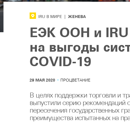
ЖЕНЕВА
IRU В МИРЕ
|
ЕЭК ООН и IR
на выгоды сис
COVID-19
·
29 МАЯ 2020
ПРОЦВЕТАНИЕ
В целях поддержки торговли и т
выпустили серию рекомендаций о
пересечения государственных гр
преимущества испытанных на пр