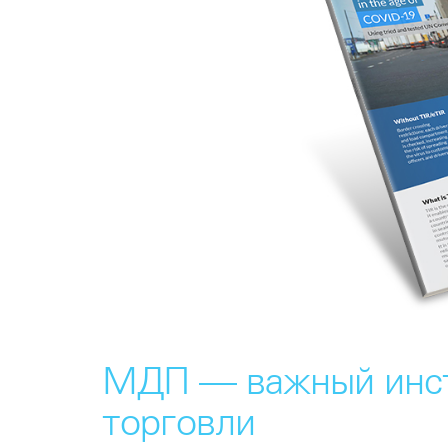
МДП — важный инст
торговли