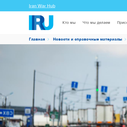
Iran War Hub
Кто мы
Что мы делаем
Прис
Главная
Новости и справочные материалы