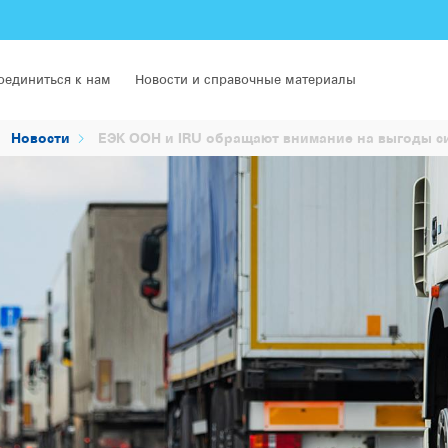
оединиться к нам
Новости и справочные материалы
Новости
ЕЭК ООН и IRU обращают внимание на выгоды си