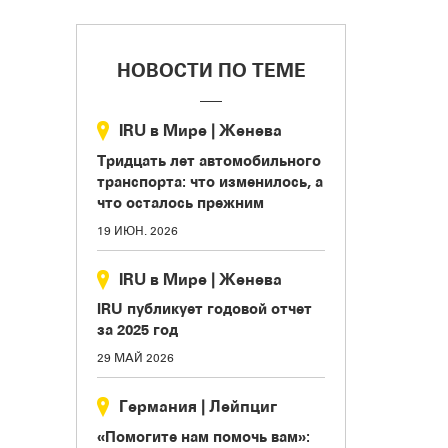
НОВОСТИ ПО ТЕМЕ
IRU в Мире
|
Женева
Тридцать лет автомобильного
транспорта: что изменилось, а
что осталось прежним
19 ИЮН. 2026
IRU в Мире
|
Женева
IRU публикует годовой отчет
за 2025 год
29 МАЙ 2026
Германия
|
Лейпциг
«Помогите нам помочь вам»: