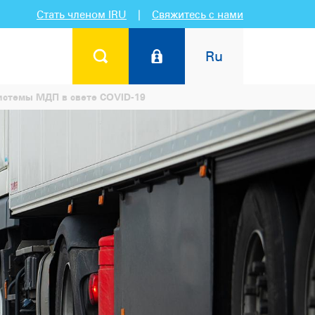
Стать членом IRU
|
Свяжитесь с нами
Ru
стемы МДП в свете COVID-19