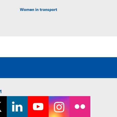
Women in transport
и