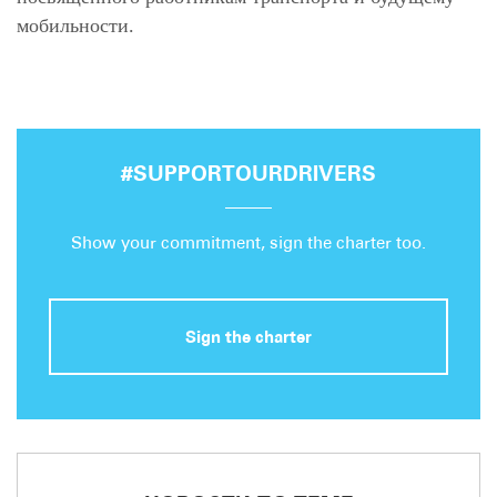
мобильности.
#SUPPORTOURDRIVERS
Show your commitment, sign the charter too.
Sign the charter