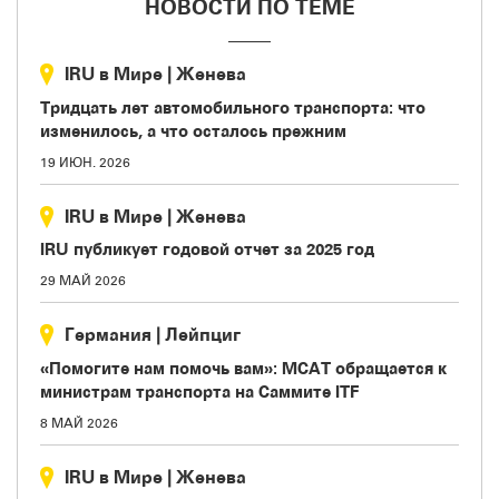
НОВОСТИ ПО ТЕМЕ
IRU в Мире
|
Женева
Тридцать лет автомобильного транспорта: что
изменилось, а что осталось прежним
19 ИЮН. 2026
IRU в Мире
|
Женева
IRU публикует годовой отчет за 2025 год
29 МАЙ 2026
Германия
|
Лейпциг
«Помогите нам помочь вам»: МСАТ обращается к
министрам транспорта на Саммите ITF
8 МАЙ 2026
IRU в Мире
|
Женева