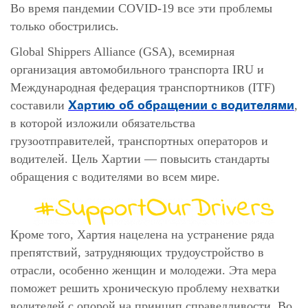
Во время пандемии COVID-19 все эти проблемы
только обострились.
Global Shippers Alliance (GSA), всемирная
организация автомобильного транспорта IRU и
Международная федерация транспортников (ITF)
Хартию об обращении с водителями
составили
,
в которой изложили обязательства
грузоотправителей, транспортных операторов и
водителей. Цель Хартии — повысить стандарты
обращения с водителями во всем мире.
Кроме того, Хартия нацелена на устранение ряда
препятствий, затрудняющих трудоустройство в
отрасли, особенно женщин и молодежи. Эта мера
поможет решить хроническую проблему нехватки
водителей с опорой на принцип справедливости. Во