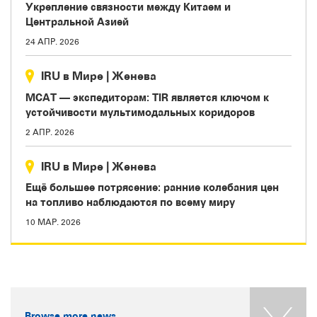
Укрепление связности между Китаем и
Центральной Азией
24 АПР. 2026
IRU в Мире
|
Женева
МСАТ — экспедиторам: TIR является ключом к
устойчивости мультимодальных коридоров
2 АПР. 2026
IRU в Мире
|
Женева
Ещё большее потрясение: ранние колебания цен
на топливо наблюдаются по всему миру
10 МАР. 2026
Browse more news