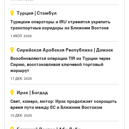
Турция
|
Стамбул
Турецкие операторы и IRU стремятся укрепить
транспортные коридоры на Ближнем Востоке
1 ИЮЛ. 2026
Сирийская Арабская Республика
|
Дамаск
Возобновляются операции TIR из Турции через
Сирию, восстанавливая ключевой торговый
маршрут
17 ДЕК. 2025
Ирак
|
Багдад
Свет, камера, мотор: Ирак продолжает сокращать
время пути между ЕС и Ближним Востоком
10 ДЕК. 2025