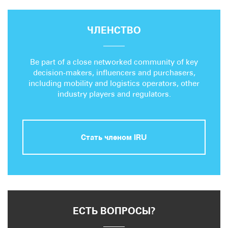
ЧЛЕНСТВО
Be part of a close networked community of key
decision-makers, influencers and purchasers,
including mobility and logistics operators, other
industry players and regulators.
Стать членом IRU
ЕСТЬ ВОПРОСЫ?