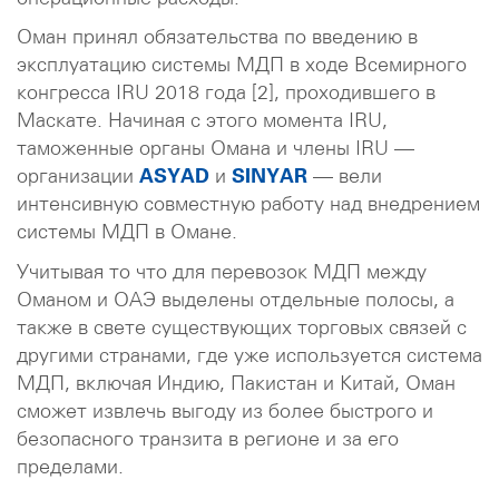
Оман принял обязательства по введению в
эксплуатацию системы МДП в ходе Всемирного
конгресса IRU 2018 года [2], проходившего в
Маскате. Начиная с этого момента IRU,
таможенные органы Омана и члены IRU —
организации
ASYAD
и
SINYAR
— вели
интенсивную совместную работу над внедрением
системы МДП в Омане.
Учитывая то что для перевозок МДП между
Оманом и ОАЭ выделены отдельные полосы, а
также в свете существующих торговых связей с
другими странами, где уже используется система
МДП, включая Индию, Пакистан и Китай, Оман
сможет извлечь выгоду из более быстрого и
безопасного транзита в регионе и за его
пределами.