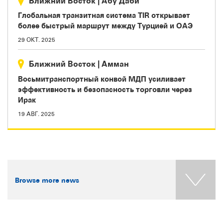
Ближний Восток
|
Абу Даби
Глобальная транзитная система TIR открывает
более быстрый маршрут между Турцией и ОАЭ
29 ОКТ. 2025
Ближний Восток
|
Амман
Восьмитранспортный конвой МДП усиливает
эффективность и безопасность торговли через
Ирак
19 АВГ. 2025
Browse more news