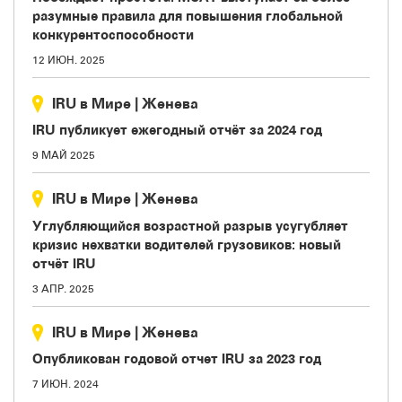
разумные правила для повышения глобальной
конкурентоспособности
12 ИЮН. 2025
IRU в Мире
|
Женева
IRU публикует ежегодный отчёт за 2024 год
9 МАЙ 2025
IRU в Мире
|
Женева
Углубляющийся возрастной разрыв усугубляет
кризис нехватки водителей грузовиков: новый
отчёт IRU
3 АПР. 2025
IRU в Мире
|
Женева
Опубликован годовой отчет IRU за 2023 год
7 ИЮН. 2024