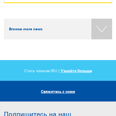
Browse more news
Стать членом IRU |
Узнайте больше
Свяжитесь с нами
Подпишитесь на наш