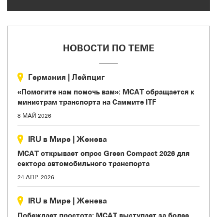
НОВОСТИ ПО ТЕМЕ
Германия
|
Лейпциг
«Помогите нам помочь вам»: МСАТ обращается к
министрам транспорта на Саммите ITF
8 МАЙ 2026
IRU в Мире
|
Женева
МСАТ открывает опрос Green Compact 2026 для
сектора автомобильного транспорта
24 АПР. 2026
IRU в Мире
|
Женева
Побеждает простота: МСАТ выступает за более