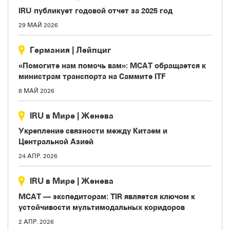
IRU публикует годовой отчет за 2025 год
29 МАЙ 2026
Германия
|
Лейпциг
«Помогите нам помочь вам»: МСАТ обращается к
министрам транспорта на Саммите ITF
8 МАЙ 2026
IRU в Мире
|
Женева
Укрепление связности между Китаем и
Центральной Азией
24 АПР. 2026
IRU в Мире
|
Женева
МСАТ — экспедиторам: TIR является ключом к
устойчивости мультимодальных коридоров
2 АПР. 2026