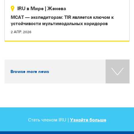
IRU в Мире
|
Женева
МСАТ — экспедиторам: TIR является ключом к
устойчивости мультимодальных коридоров
2 АПР. 2026
Browse more news
Стать членом IRU |
Узнайте больше