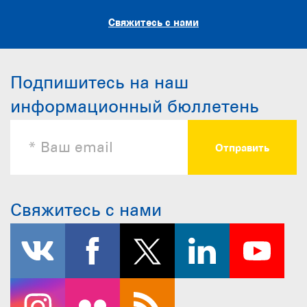
Свяжитесь с нами
Подпишитесь на наш
информационный бюллетень
Свяжитесь с нами