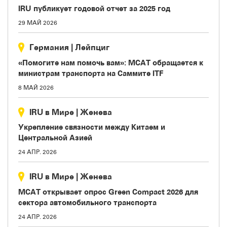
IRU публикует годовой отчет за 2025 год
29 МАЙ 2026
Германия
|
Лейпциг
«Помогите нам помочь вам»: МСАТ обращается к
министрам транспорта на Саммите ITF
8 МАЙ 2026
IRU в Мире
|
Женева
Укрепление связности между Китаем и
Центральной Азией
24 АПР. 2026
IRU в Мире
|
Женева
МСАТ открывает опрос Green Compact 2026 для
сектора автомобильного транспорта
24 АПР. 2026