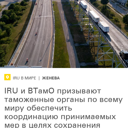
ЖЕНЕВА
IRU В МИРЕ
|
IRU и ВТамО призывают
таможенные органы по всему
миру обеспечить
координацию принимаемых
мер в целях сохранения