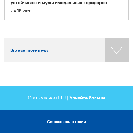
устойчивости мультимодальных коридоров
2 АПР. 2026
Browse more news
Стать членом IRU |
Узнайте больше
Свяжитесь с нами