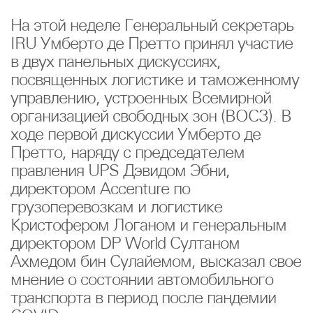
На этой неделе Генеральный секретарь
IRU Умберто де Претто принял участие
в двух панельных дискуссиях,
посвященных логистике и таможенному
управлению, устроенных Всемирной
организацией свободных зон (ВОСЗ). В
ходе первой дискуссии Умберто де
Претто, наряду с председателем
правления UPS Дэвидом Эбни,
директором Accenture по
грузоперевозкам и логистике
Кристофером Логаном и генеральным
директором DP World Султаном
Ахмедом бин Сулайемом, высказал свое
мнение о состоянии автомобильного
транспорта в период после пандемии