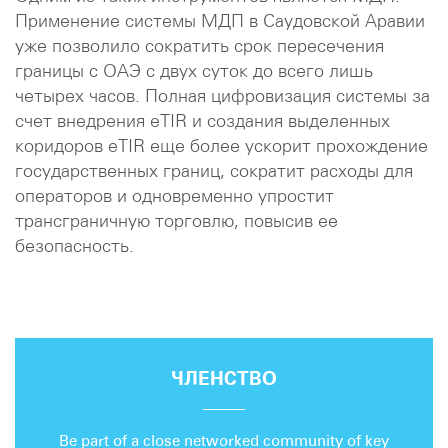
Применение системы МДП в Саудовской Аравии
уже позволило сократить срок пересечения
границы с ОАЭ с двух суток до всего лишь
четырех часов. Полная цифровизация системы за
счет внедрения eTIR и создания выделенных
коридоров eTIR еще более ускорит прохождение
государственных границ, сократит расходы для
операторов и одновременно упростит
трансграничную торговлю, повысив ее
безопасность.
ЧЛЕНСТВО
Be part of a close networked community of key