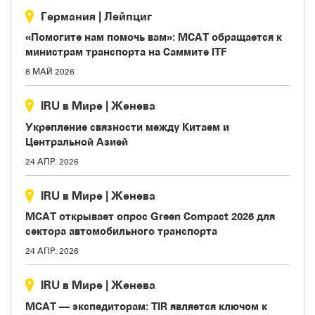
Германия
|
Лейпциг
«Помогите нам помочь вам»: МСАТ обращается к
министрам транспорта на Саммите ITF
8 МАЙ 2026
IRU в Мире
|
Женева
Укрепление связности между Китаем и
Центральной Азией
24 АПР. 2026
IRU в Мире
|
Женева
МСАТ открывает опрос Green Compact 2026 для
сектора автомобильного транспорта
24 АПР. 2026
IRU в Мире
|
Женева
МСАТ — экспедиторам: TIR является ключом к