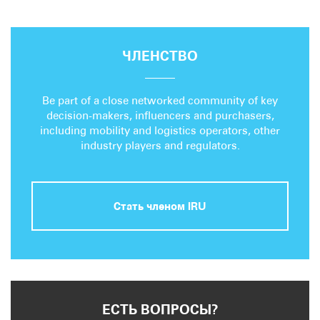
ЧЛЕНСТВО
Be part of a close networked community of key
decision-makers, influencers and purchasers,
including mobility and logistics operators, other
industry players and regulators.
Стать членом IRU
ЕСТЬ ВОПРОСЫ?