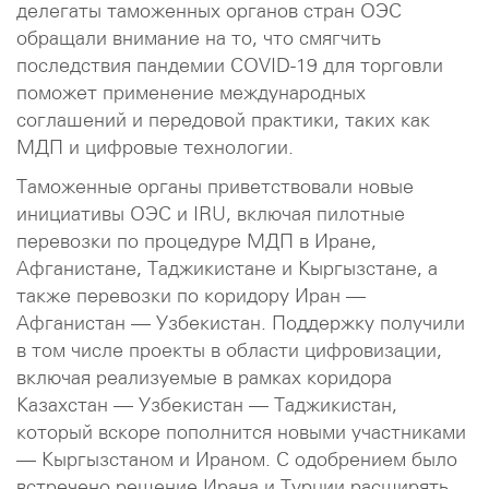
делегаты таможенных органов стран ОЭС
обращали внимание на то, что смягчить
последствия пандемии COVID-19 для торговли
поможет применение международных
соглашений и передовой практики, таких как
МДП и цифровые технологии.
Таможенные органы приветствовали новые
инициативы ОЭС и IRU, включая пилотные
перевозки по процедуре МДП в Иране,
Афганистане, Таджикистане и Кыргызстане, а
также перевозки по коридору Иран —
Афганистан — Узбекистан. Поддержку получили
в том числе проекты в области цифровизации,
включая реализуемые в рамках коридора
Казахстан — Узбекистан — Таджикистан,
который вскоре пополнится новыми участниками
— Кыргызстаном и Ираном. С одобрением было
встречено решение Ирана и Турции расширять