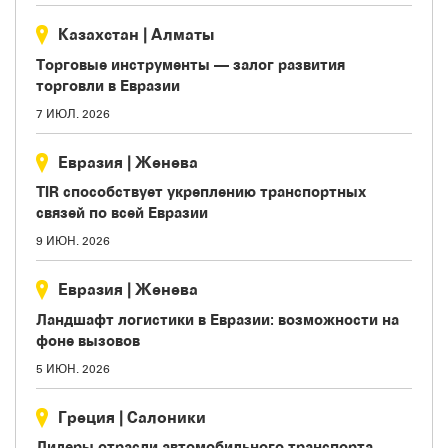
Казахстан
|
Aлматы
Торговые инструменты — залог развития
торговли в Евразии
7 ИЮЛ. 2026
Евразия
|
Женева
TIR способствует укреплению транспортных
связей по всей Евразии
9 ИЮН. 2026
Евразия
|
Женева
Ландшафт логистики в Евразии: возможности на
фоне вызовов
5 ИЮН. 2026
Греция
|
Салоники
Лидеры отрасли автомобильного транспорта