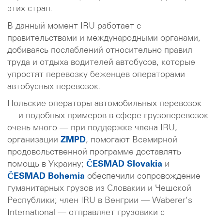
этих стран.
В данный момент IRU работает с
правительствами и международными органами,
добиваясь послаблений относительно правил
труда и отдыха водителей автобусов, которые
упростят перевозку беженцев операторами
автобусных перевозок.
Польские операторы автомобильных перевозок
— и подобных примеров в сфере грузоперевозок
очень много — при поддержке члена IRU,
организации
ZMPD
, помогают Всемирной
продовольственной программе доставлять
помощь в Украину;
ČESMAD Slovakia
и
ČESMAD Bohemia
обеспечили сопровождение
гуманитарных грузов из Словакии и Чешской
Республики; член IRU в Венгрии — Waberer’s
International — отправляет грузовики с