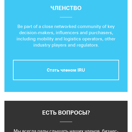
ЧЛЕНСТВО
Be part of a close networked community of key
decision-makers, influencers and purchasers,
including mobility and logistics operators, other
industry players and regulators.
Стать членом IRU
ЕСТЬ ВОПРОСЫ?
Мы всегда рады слышать наших членов, бизнес-