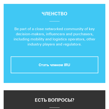
ЧЛЕНСТВО
Be part of a close networked community of key
decision-makers, influencers and purchasers,
including mobility and logistics operators, other
industry players and regulators.
Стать членом IRU
ЕСТЬ ВОПРОСЫ?