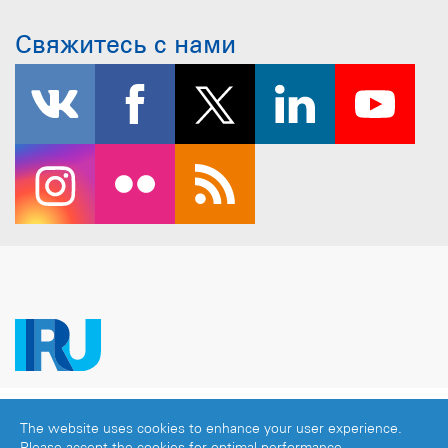
Свяжитесь с нами
Copyright © 2026 IRU. Все права защищены.
The website uses cookies to enhance your user experience.
Официальное уведомление
|
Политика
Please accept the cookies for optimal performance.