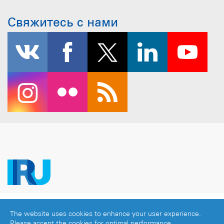
Свяжитесь с нами
Copyright © 2026 IRU. Все права защищены.
The website uses cookies to enhance your user experience.
Официальное уведомление
|
Политика
Please accept the cookies for optimal performance.