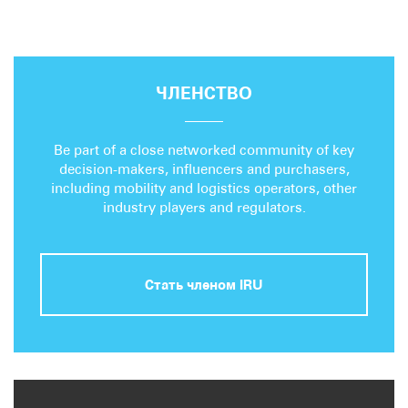
ЧЛЕНСТВО
Be part of a close networked community of key
decision-makers, influencers and purchasers,
including mobility and logistics operators, other
industry players and regulators.
Стать членом IRU