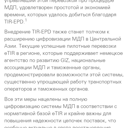
управлявший этой перевозкой про процедуре
МДП, удовлетворен простотой и экономией
времени, которых удалось добиться благодаря
1
TIR-EPD.
Внедрение TIR-EPD также станет толчком к
расширению цифровизации МДП в Центральной
Азии. Текущие успешные пилотные перевозки
eTIR в регионе, которые поддерживает немецкое
агентство по развитию GIZ, национальные
ассоциации МДП и таможенные органы,
продемонстрировали возможности этой системы,
существенно упрощающей работу транспортных
операторов и таможенных органов.
Все эти меры нацелены на полную
цифровизацию системы МДП в соответствии с
нормативной базой eTIR и крайне важны для
повышения надежности цепочек поставок, что
особенно актуально в свете восстановления