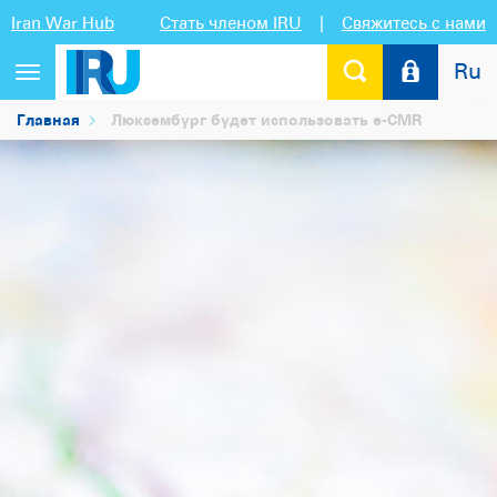
Iran War Hub
Стать членом IRU
|
Свяжитесь с нами
Ru
Переключить
навигацию
Главная
Люксембург будет использовать e-CMR