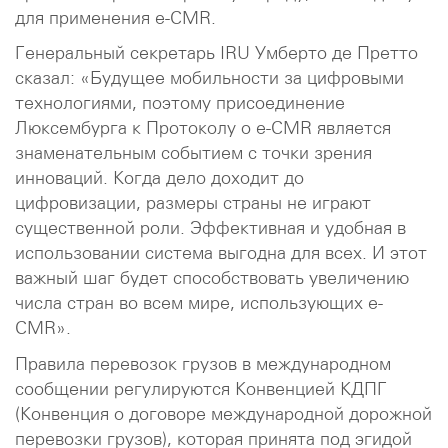
для применения e-CMR.
Генеральный секретарь IRU Умберто де Претто
сказал: «Будущее мобильности за цифровыми
технологиями, поэтому присоединение
Люксембурга к Протоколу о e-CMR является
знаменательным событием с точки зрения
инноваций. Когда дело доходит до
цифровизации, размеры страны не играют
существенной роли. Эффективная и удобная в
использовании система выгодна для всех. И этот
важный шаг будет способствовать увеличению
числа стран во всем мире, использующих e-
CMR».
Правила перевозок грузов в международном
сообщении регулируются Конвенцией КДПГ
(Конвенция о договоре международной дорожной
перевозки грузов), которая принята под эгидой