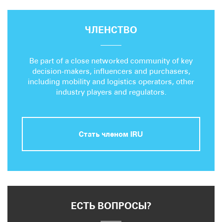
ЧЛЕНСТВО
Be part of a close networked community of key
decision-makers, influencers and purchasers,
including mobility and logistics operators, other
industry players and regulators.
Стать членом IRU
ЕСТЬ ВОПРОСЫ?