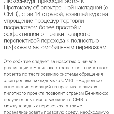
Люксембург присоединяется к
Протоколу об электронной накладной (e-
CMR), став 14 страной, взявшей курс на
упрощение процедур торговли
посредством более простой и
эффективной отправки товаров с
перспективой перехода к полностью
цифровым автомобильным перевозкам.
Это событие следует за новостью о начале
реализации в Бенилюксе трехлетнего пилотного
проекта по тестированию системы обращения
электронных накладных (e-CMR). Ежедневное
выполнение операций на практике в рамках
пилотного проекта позволит странам Бенилюкса
получить опыт использования e-CMR в
международных перевозках, а также
проанализировать правовую среду, необходимую