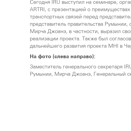
Сегодня IRU выступил на семинаре, орг
ARTRI, с презентацией о преимуществах
транспортных связей перед представите
представитель правительства Румынии, 
Мирча Джоанэ, в частности, выразил сво
реализации проекта. Также был согласо
дальнейшего развития проекта MHI в Ч
На фото (слева направо):
Заместитель генерального секретаря IR
Румынии, Мирча Джоанэ, Генеральный с