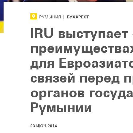
БУХАРЕСТ
РУМЫНИЯ
|
IRU выступает 
преимущества
для Евроазиат
связей перед 
органов госуд
Румынии
23 ИЮН 2014