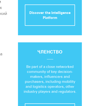
м
х
Discover the Intelligence
окий
Platform
ЧЛЕНСТВО
ва
Be part of a close networked
community of key decision-
makers, influencers and
purchasers, including mobility
and logistics operators, other
industry players and regulators.