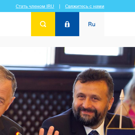
Стать членом IRU
|
Свяжитесь с нами
Ru
ых связей перед представителями органов государственной 