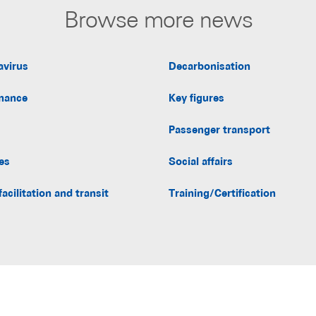
Browse more news
avirus
Decarbonisation
nance
Key figures
Passenger transport
es
Social affairs
facilitation and transit
Training/Certification