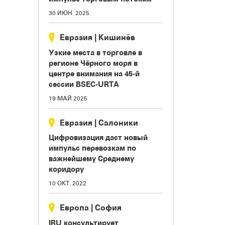
30 ИЮН. 2025
Евразия
|
Кишинёв
Узкие места в торговле в
регионе Чёрного моря в
центре внимания на 45-й
сессии BSEC-URTA
19 МАЙ 2025
Евразия
|
Салоники
Цифровизация даст новый
импульс перевозкам по
важнейшему Среднему
коридору
10 ОКТ. 2022
Европа
|
София
IRU консультирует