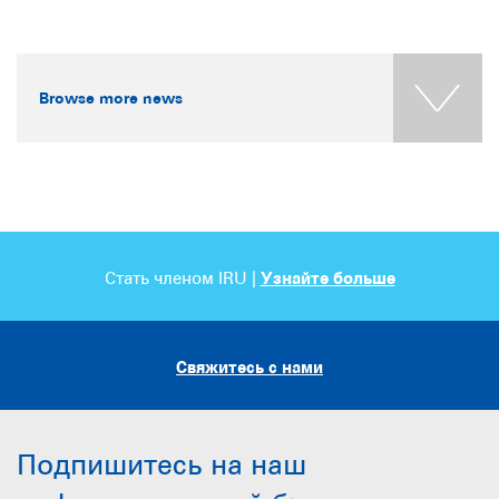
Browse more news
Стать членом IRU |
Узнайте больше
Свяжитесь с нами
Подпишитесь на наш