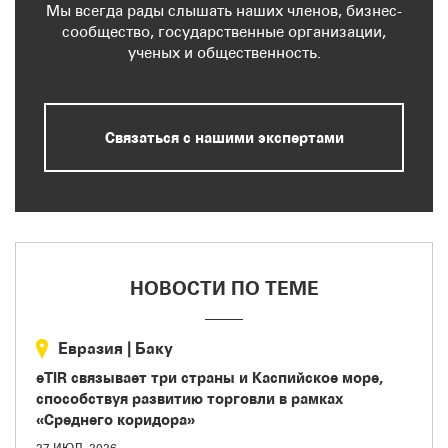
Мы всегда рады слышать наших членов, бизнес-
сообщество, государственные организации,
ученых и общественность.
Связаться с нашими экспертами
НОВОСТИ ПО ТЕМЕ
Евразия
|
Баку
eTIR связывает три страны и Каспийское море,
способствуя развитию торговли в рамках
«Среднего коридора»