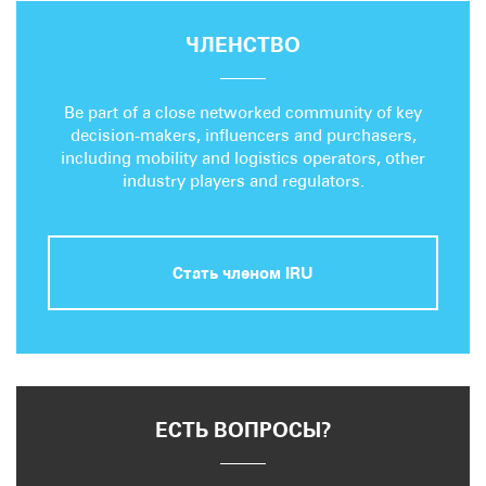
ЧЛЕНСТВО
Be part of a close networked community of key
decision-makers, influencers and purchasers,
including mobility and logistics operators, other
industry players and regulators.
Стать членом IRU
ЕСТЬ ВОПРОСЫ?