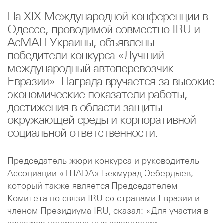
На XIX Международной конференции в
Одессе, проводимой совместно IRU и
АсМАП Украины, объявлены
победители конкурса «Лучший
международный автоперевозчик
Евразии». Награда вручается за высокие
экономические показатели работы,
достижения в области защиты
окружающей среды и корпоративной
социальной ответственности.
Председатель жюри конкурса и руководитель
Ассоциации «THADA» Бекмурад Эебердыев,
который также является Председателем
Комитета по связи IRU со странами Евразии и
членом Президиума IRU, сказал: «Для участия в
конкурсе национальные ассоциации