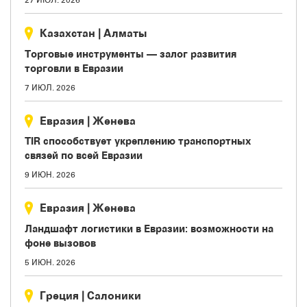
27 ИЮЛ. 2026
Казахстан
|
Aлматы
Торговые инструменты — залог развития
торговли в Евразии
7 ИЮЛ. 2026
Евразия
|
Женева
TIR способствует укреплению транспортных
связей по всей Евразии
9 ИЮН. 2026
Евразия
|
Женева
Ландшафт логистики в Евразии: возможности на
фоне вызовов
5 ИЮН. 2026
Греция
|
Салоники