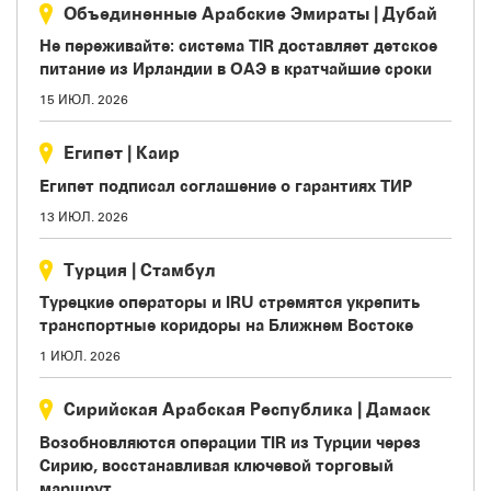
Объединенные Арабские Эмираты
|
Дубай
Не переживайте: система TIR доставляет детское
питание из Ирландии в ОАЭ в кратчайшие сроки
15 ИЮЛ. 2026
Египет
|
Каир
Египет подписал соглашение о гарантиях ТИР
13 ИЮЛ. 2026
Турция
|
Стамбул
Турецкие операторы и IRU стремятся укрепить
транспортные коридоры на Ближнем Востоке
1 ИЮЛ. 2026
Сирийская Арабская Республика
|
Дамаск
Возобновляются операции TIR из Турции через
Сирию, восстанавливая ключевой торговый
маршрут