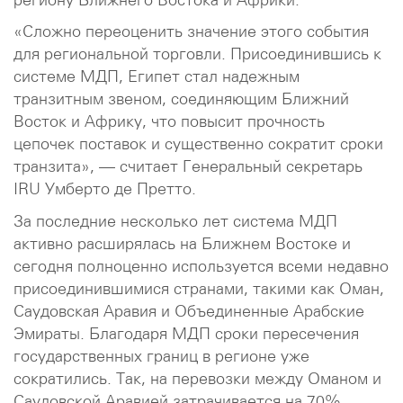
«Сложно переоценить значение этого события
для региональной торговли. Присоединившись к
системе МДП, Египет стал надежным
транзитным звеном, соединяющим Ближний
Восток и Африку, что повысит прочность
цепочек поставок и существенно сократит сроки
транзита», — считает Генеральный секретарь
IRU Умберто де Претто.
За последние несколько лет система МДП
активно расширялась на Ближнем Востоке и
сегодня полноценно используется всеми недавно
присоединившимися странами, такими как Оман,
Саудовская Аравия и Объединенные Арабские
Эмираты. Благодаря МДП сроки пересечения
государственных границ в регионе уже
сократились. Так, на перевозки между Оманом и
Саудовской Аравией затрачивается на 70%