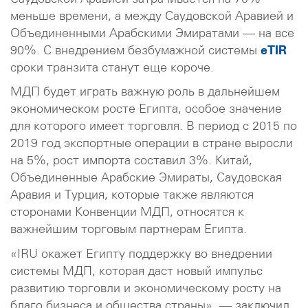
меньше времени, а между Саудовской Аравией и
Объединенными Арабскими Эмиратами — на все
90%. С внедрением безбумажной системы
eTIR
сроки транзита станут еще короче.
МДП будет играть важную роль в дальнейшем
экономическом росте Египта, особое значение
для которого имеет торговля. В период с 2015 по
2019 год экспортные операции в стране выросли
на 5%, рост импорта составил 3%. Китай,
Объединенные Арабские Эмираты, Саудовская
Аравия и Турция, которые также являются
сторонами Конвенции МДП, относятся к
важнейшим торговым партнерам Египта.
«IRU окажет Египту поддержку во внедрении
системы МДП, которая даст новый импульс
развитию торговли и экономическому росту на
благо бизнеса и общества страны», — заключил