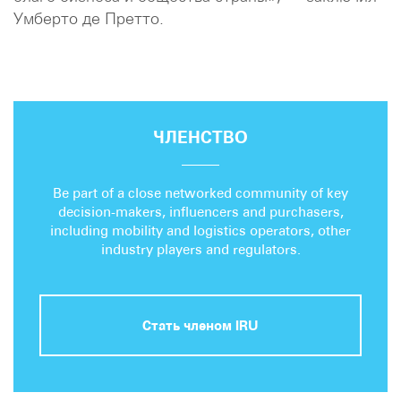
Умберто де Претто.
ЧЛЕНСТВО
Be part of a close networked community of key
decision-makers, influencers and purchasers,
including mobility and logistics operators, other
industry players and regulators.
Стать членом IRU