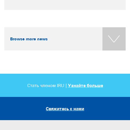
Browse more news
Стать членом IRU |
Узнайте больше
Свяжитесь с нами