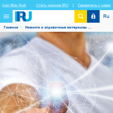
Iran War Hub
Стать членом IRU
|
Свяжитесь с нами
Ru
Переключить
навигацию
Главная
Новости и справочные материалы
Новости