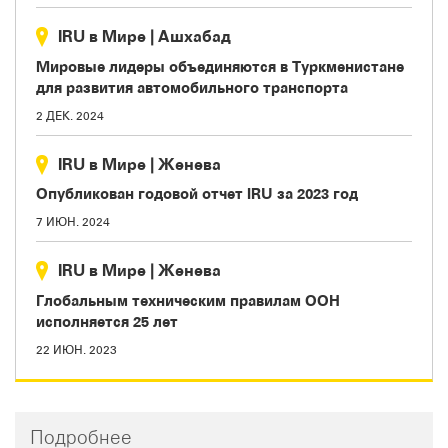
IRU в Мире
|
Aшхабад
Мировые лидеры объединяются в Туркменистане
для развития автомобильного транспорта
2 ДЕК. 2024
IRU в Мире
|
Женева
Опубликован годовой отчет IRU за 2023 год
7 ИЮН. 2024
IRU в Мире
|
Женева
Глобальным техническим правилам ООН
исполняется 25 лет
22 ИЮН. 2023
Подробнее