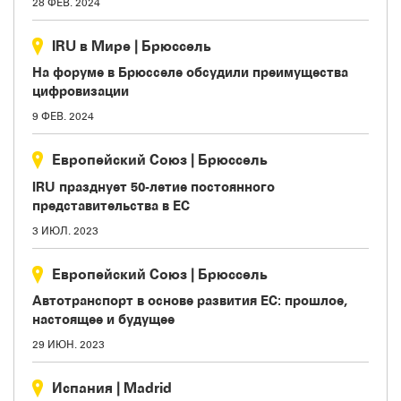
28 ФЕВ. 2024
IRU в Мире
|
Брюссель
На форуме в Брюсселе обсудили преимущества
цифровизации
9 ФЕВ. 2024
Европейский Союз
|
Брюссель
IRU празднует 50-летие постоянного
представительства в ЕС
3 ИЮЛ. 2023
Европейский Союз
|
Брюссель
Автотранспорт в основе развития ЕС: прошлое,
настоящее и будущее
29 ИЮН. 2023
Испания
|
Madrid