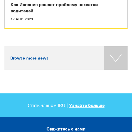
Как Испания решает проблему нехватки
водителей
17 АПР. 2023
Browse more news
Стать членом IRU |
Узнайте больше
Свяжитесь с нами