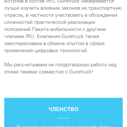
Вступив в состав IRU, Guretruck намеревается
лучше изучить влияние законов на транспортную
отрасль, в частности участвовать в обсуждении
сложностей практической реализации
положений Пакета мобильности с другими
членами IRU. Компания Guretruck также
заинтересована в обмене опытом в сфере
применения цифровых технологий.
Мы рассчитываем на плодотворную работу над
этими темами совместно с Guretruck!
ЧЛЕНСТВО
Be part of a close networked community of key