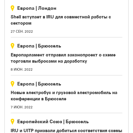
Европа
|
Лондон
Shell вступает в IRU для совместной работы с
сектором
27 СЕН. 2022
Европа
|
Брюссель
Европарламент отправил законопроект о схеме
торговли выбросами на доработку
8 ИЮН. 2022
Европа
|
Брюссель
Новые электробус и грузовой электромобиль на
конференции в Брюсселе
7 ИЮН. 2022
Европейский Союз
|
Брюссель
IRU и UITP призвали добиться соответствия схемы