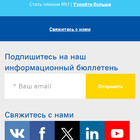
Стать членом IRU |
Узнайте больше
Свяжитесь с нами
Подпишитесь на наш
информационный бюллетень
Свяжитесь с нами