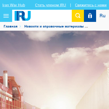
Iran War Hub
Стать членом IRU
|
Свяжитесь с нами
Ru
Переключить
навигацию
Главная
Новости и справочные материалы
Новости