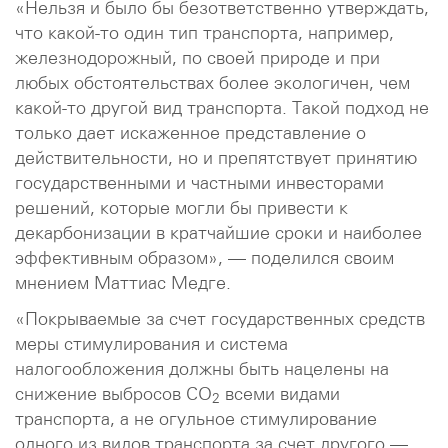
«Нельзя и было бы безответственно утверждать,
что какой-то один тип транспорта, например,
железнодорожный, по своей природе и при
любых обстоятельствах более экологичен, чем
какой-то другой вид транспорта. Такой подход не
только дает искаженное представление о
действительности, но и препятствует принятию
государственными и частными инвесторами
решений, которые могли бы привести к
декарбонизации в кратчайшие сроки и наиболее
эффективным образом», — поделился своим
мнением Маттиас Медге.
«Покрываемые за счет государственных средств
меры стимулирования и система
налогообложения должны быть нацелены на
снижение выбросов CO
всеми видами
2
транспорта, а не огульное стимулирование
одного из видов транспорта за счет другого —