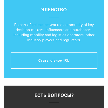
ЧЛЕНСТВО
Be part of a close networked community of key
decision-makers, influencers and purchasers,
including mobility and logistics operators, other
industry players and regulators.
Стать членом IRU
ЕСТЬ ВОПРОСЫ?