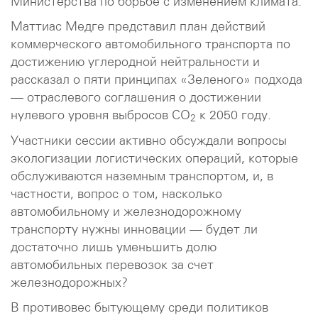
Министерства по борьбе с изменением климата.
Маттиас Медге представил план действий
коммерческого автомобильного транспорта по
достижению углеродной нейтральности и
рассказал о пяти принципах «Зеленого» подхода
— отраслевого соглашения о достижении
нулевого уровня выбросов CO
к 2050 году.
2
Участники сессии активно обсуждали вопросы
экологизации логистических операций, которые
обслуживаются наземным транспортом, и, в
частности, вопрос о том, насколько
автомобильному и железнодорожному
транспорту нужны инновации — будет ли
достаточно лишь уменьшить долю
автомобильных перевозок за счет
железнодорожных?
В противовес бытующему среди политиков