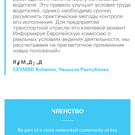
водителя. Это правило улучшит условия труда
водителей, однако необходимо срочно
разъяснить практические методы контроля
его исполнения. Для предприятий
транспортной отрасли это ключевой момент.
Информируя Европейскую комиссию о
реальных условиях ведения деятельности, мы
рассчитываем на прагматичное применение
новых положений».
ЯН МЕДВЕД
CESMAD Bohemia, Чешская Республика
ЧЛЕНСТВО
Be part of a close networked community of key