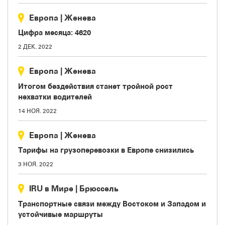
Европа
|
Женева
Цифра месяца: 4620
2 ДЕК. 2022
Европа
|
Женева
Итогом бездействия станет тройной рост
нехватки водителей
14 НОЯ. 2022
Европа
|
Женева
Тарифы на грузоперевозки в Европе снизились
3 НОЯ. 2022
IRU в Мире
|
Брюссель
Транспортные связи между Востоком и Западом и
устойчивые маршруты