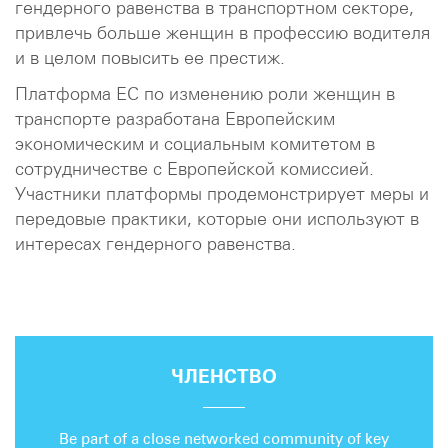
гендерного равенства в транспортном секторе,
привлечь больше женщин в профессию водителя
и в целом повысить ее престиж.
Платформа ЕС по изменению роли женщин в
транспорте разработана Европейским
экономическим и социальным комитетом в
сотрудничестве с Европейской комиссией.
Участники платформы продемонстрирует меры и
передовые практики, которые они используют в
интересах гендерного равенства.
ЧЛЕНСТВО
Be part of a close networked community of key