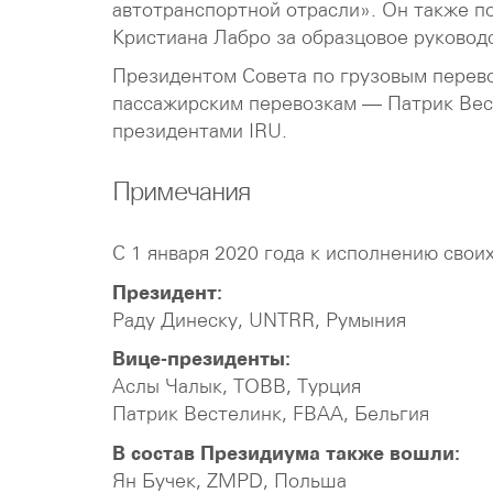
автотранспортной отрасли». Он также п
Кристиана Лабро за образцовое руководс
Президентом Совета по грузовым перево
пассажирским перевозкам — Патрик Вест
президентами IRU.
Примечания
С 1 января 2020 года к исполнению свои
Президент:
Раду Динеску, UNTRR, Румыния
Вице-президенты:
Аслы Чалык, TOBB, Турция
Патрик Вестелинк, FBAA, Бельгия
В состав Президиума также вошли:
Ян Бучек, ZMPD, Польша