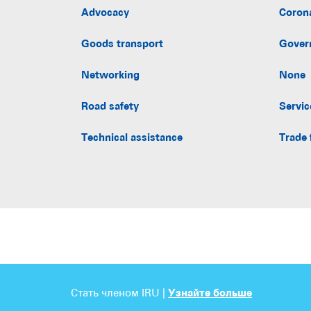
Advocacy
Coron
Goods transport
Gover
Networking
None
Road safety
Servic
Technical assistance
Trade 
Стать членом IRU |
Узнайте больше