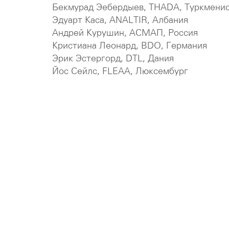
Бекмурад Эебердыев, THADA, Туркмени
Эдуарт Каса, ANALTIR, Албания
Андрей Курушин, АСМАП, Россия
Кристиана Леонард, BDO, Германия
Эрик Эстергорд, DTL, Дания
Йос Сейлс, FLEAA, Люксембург