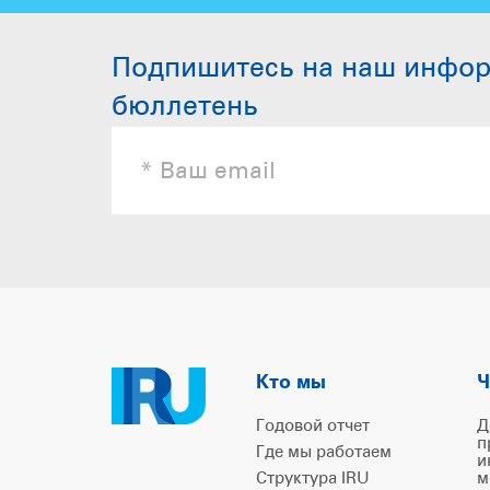
Подпишитесь на наш инфо
бюллетень
Кто мы
Ч
Годовой отчет
Д
п
Где мы работаем
и
Структура IRU
м