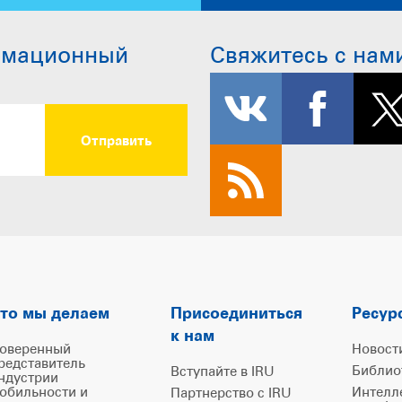
рмационный
Свяжитесь с нам
то мы делаем
Присоединиться
Ресур
к нам
оверенный
Новост
редставитель
Библио
Вступайте в IRU
ндустрии
обильности и
Интелл
Партнерство с IRU