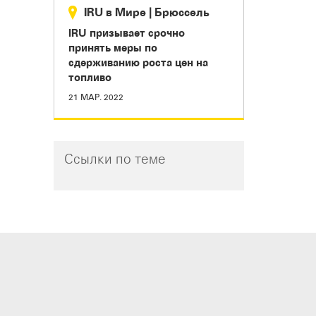
IRU в Мире
|
Брюссель
IRU призывает срочно
принять меры по
сдерживанию роста цен на
топливо
21 МАР. 2022
Ссылки по теме