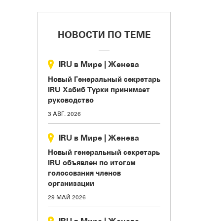
НОВОСТИ ПО ТЕМЕ
IRU в Мире
|
Женева
Новый Генеральный секретарь
IRU Хабиб Турки принимает
руководство
3 АВГ. 2026
IRU в Мире
|
Женева
Новый генеральный секретарь
IRU объявлен по итогам
голосования членов
организации
29 МАЙ 2026