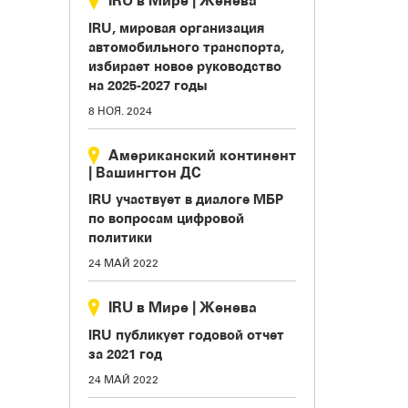
IRU в Мире
|
Женева
IRU, мировая организация
автомобильного транспорта,
избирает новое руководство
на 2025-2027 годы
8 НОЯ. 2024
Американский континент
|
Вашингтон ДС
IRU участвует в диалоге МБР
по вопросам цифровой
политики
24 МАЙ 2022
IRU в Мире
|
Женева
IRU публикует годовой отчет
за 2021 год
24 МАЙ 2022