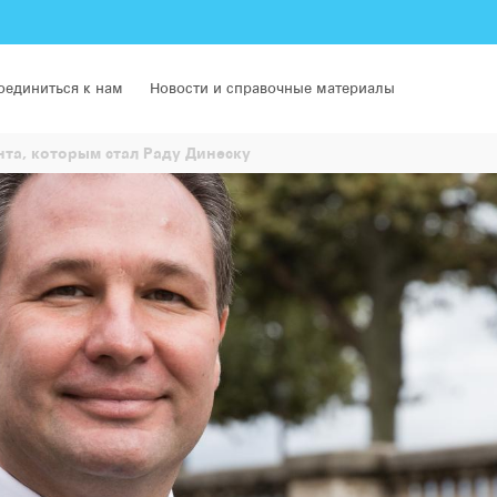
оединиться к нам
Новости и справочные материалы
та, которым стал Раду Динеску