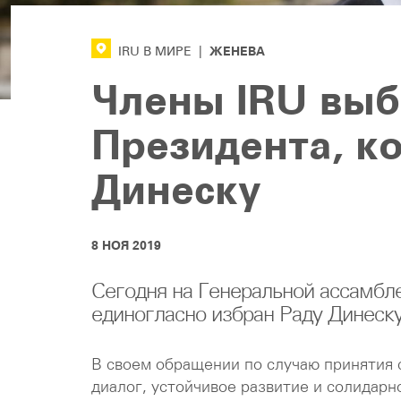
ЖЕНЕВА
IRU В МИРЕ
|
Члены IRU выб
Президента, к
Динеску
8 НОЯ 2019
Сегодня на Генеральной ассамб
единогласно избран Раду Динеск
В своем обращении по случаю принятия с
диалог, устойчивое развитие и солидарн