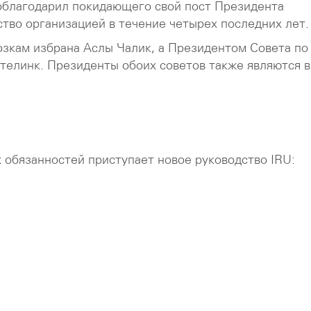
облагодарил покидающего свой пост Президента
тво организацией в течение четырех последних лет.
зкам избрана Аслы Чалик, а Президентом Совета по
елинк. Президенты обоих советов также являются в
х обязанностей приступает новое руководство IRU: