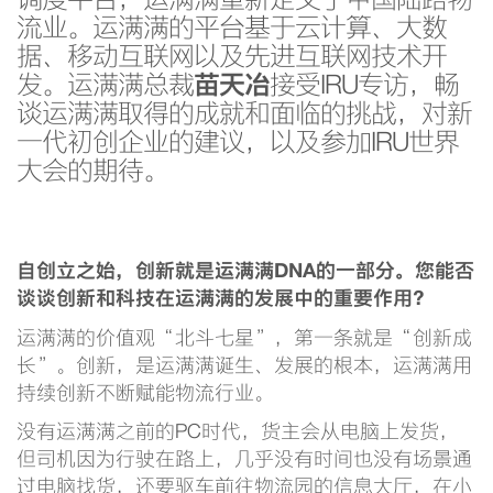
流业。运满满的平台基于云计算、大数
据、移动互联网以及先进互联网技术开
发。运满满总裁
苗天冶
接受IRU专访，畅
谈运满满取得的成就和面临的挑战，对新
一代初创企业的建议，以及参加IRU世界
大会的期待。
自创立之始，创新就是运满满DNA的一部分。您能否
谈谈创新和科技在运满满的发展中的重要作用？
运满满的价值观“北斗七星”，第一条就是“创新成
长”。创新，是运满满诞生、发展的根本，运满满用
持续创新不断赋能物流行业。
没有运满满之前的PC时代，货主会从电脑上发货，
但司机因为行驶在路上，几乎没有时间也没有场景通
过电脑找货，还要驱车前往物流园的信息大厅，在小