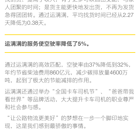
人团聚的时间；是货主能更快地发出货，不再为发货
急得团团转。通过运满满，平均找货时间已经从2.27
天降低为0.38天。
运满满的服务使空驶率降低了5%。
通过运满满的高效匹配，空驶率由37%降低到32%，
年约节省柴油费用860亿元，减少碳排放量4600万
吨，起到了极大的节能减排的作用。
运满满还通过举办“全国卡车司机节”、“爸爸带我
看世界”等品牌活动，大大提升卡车司机的职业尊严
和社会参与感。
“让公路物流更美好”的梦想在一步一个脚印地实
现，这是我们感到最骄傲的事情。