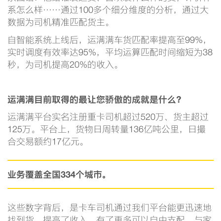
系怎么样……通过100多个细分维度的分析，通过大
数据为司机精准匹配货主。
自智能系统上线后，运满满车货匹配率提高至99%，
实时调度有效率达95%，平均运算匹配时间缩短为38
秒，为司机提高20%的收入。
运满满目前取得的最让您骄傲的成就是什么？
运满满平台实名注册重卡司机超过520万、货主超过
125万。平台上，货物日周转量136亿吨公里，日撮
合交易额约17亿元。
业务覆盖全国334个城市。
这些数字背后，是卡车司机通过我们平台能更迅速地
找到货、提高了收入，有了更多可以自由支配、与家