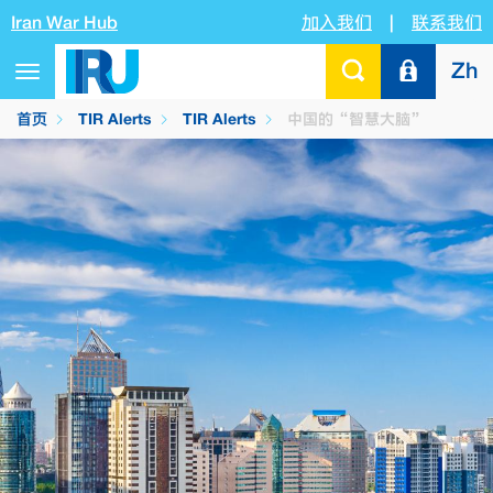
Iran War Hub
加入我们
|
联系我们
Zh
Toggle
navigation
首页
TIR Alerts
TIR Alerts
中国的“智慧大脑”