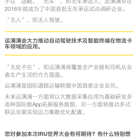
不在”战略。“无车”，即无车承运人，运满满早在
2016年就成为了中国首批无车承运试点调研企业。
“无人”，即无人驾驶。
运满满会大力推动自动驾驶技术及智能终端在物流卡
车领域的应用。
“无处不在”，即运满满将覆盖全产业链和司机从业
者生产生活的方方面面。
运满满是国际道路运输联盟中国首家企业会员。
未来运满满一方面将以大数据采集应用为基础研发多
语种国际版App拓展服务版图，另一方面将推动多式
联运发展实现运力集散优化配置。
您对参加本次IRU世界大会有何期待？有什么特别想