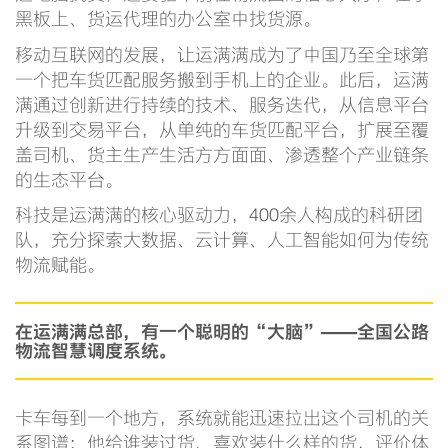
黑板上、货运代理的办公室中找货源。
移动互联网的发展，让运满满成为了中国乃至全球第
一个把车货匹配服务搬到手机上的企业。此后，运满
满通过创新进行持续的技术、服务迭代，从信息平台
升级到交易平台，从单纯的车货匹配平台，扩展至覆
盖司机、货主生产生活方方面面、渗透整个产业链条
的生态平台。
科技是运满满的核心驱动力，400余人构成的科研团
队，充分探索大数据、云计算、人工智能如何为传统
物流赋能。
在运满满总部，有一个聪明的“大脑”——全国公路
物流智慧调度系统。
卡车每到一个地方，系统就能迅速拉出这个司机的关
系图谱：他给谁装过货、喜欢装什么样的货，评价体