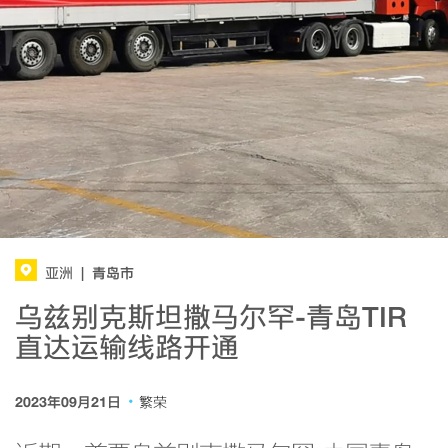
青岛市
亚洲
|
乌兹别克斯坦撒马尔罕-青岛TIR
直达运输线路开通
·
2023年09月21日
繁荣