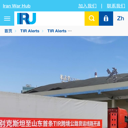
Iran War Hub
加入我们
|
联系我们
Zh
Toggle
navigation
首页
TIR Alerts
TIR Alerts
乌兹别克斯坦撒马尔罕-青岛T