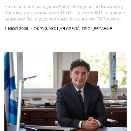
На последнем заседании Рабочей группы по Ближнему
Востоку, организованном UND — членом IRU, основное
внимание было уделено тому, как система ТИР может
способствовать ускорению и повышению безопасности
·
1 ИЮЛ 2026
ОКРУЖАЮЩАЯ СРЕДА, ПРОЦВЕТАНИЕ
перевозок.