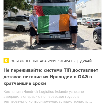
ДУБАЙ
ОБЪЕДИНЕННЫЕ АРАБСКИЕ ЭМИРАТЫ
|
Не переживайте: система TIR доставляет
детское питание из Ирландии в ОАЭ в
кратчайшие сроки
Компания «Hendrick Logistics Ireland» успешно
завершила операцию по перевозке грузов в
температурно-контролируемых автоцистернах из