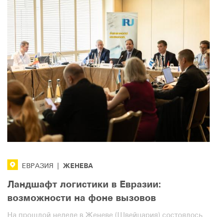
ЖЕНЕВА
ЕВРАЗИЯ
|
Ландшафт логистики в Евразии:
возможности на фоне вызовов
На прошлой неделе в Женеве (Швейцария) состоялось