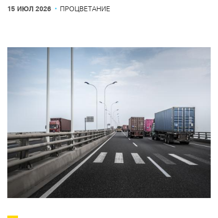
Ирландии в Объединенные Арабские Эмираты (ОАЭ),
·
15 ИЮЛ 2026
ПРОЦВЕТАНИЕ
при этом беспрепятственно пересекая 13 стран.