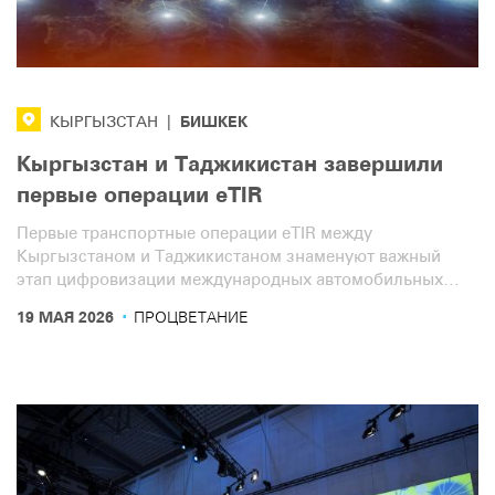
БИШКЕК
КЫРГЫЗСТАН
|
Кыргызстан и Таджикистан завершили
первые операции eTIR
Первые транспортные операции eTIR между
Кыргызстаном и Таджикистаном знаменуют важный
этап цифровизации международных автомобильных
перевозок в Центральной Азии.
·
19 МАЯ 2026
ПРОЦВЕТАНИЕ