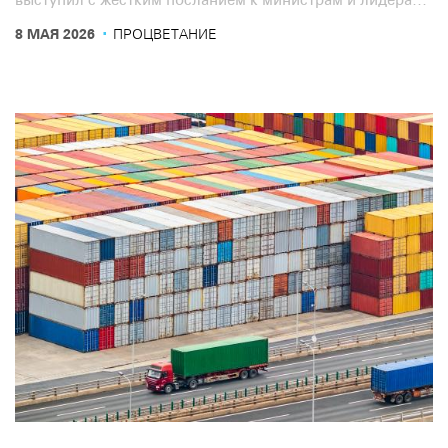
транспортной отрасли: мир вошёл в состояние
·
8 МАЯ 2026
ПРОЦВЕТАНИЕ
постоянного кризиса, и правительствам необходимо
перейти от обсуждений к действиям, чтобы помочь
транспортным системам реагировать на растущие
глобальные потрясения.