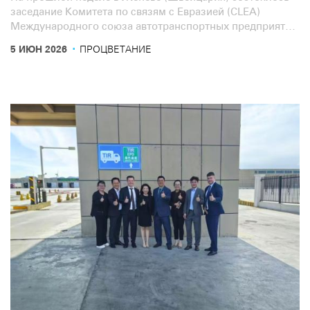
заседание Комитета по связям с Евразией (CLEA)
Международного союза автотранспортных предприятий
(IRU), на котором лидеры евразийского
·
5 ИЮН 2026
ПРОЦВЕТАНИЕ
автотранспортного сектора обсудили актуальные
операционные вопросы, а также последние изменения в
таможенной и транспортной сферах региона.