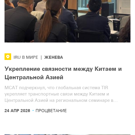
ЖЕНЕВА
IRU В МИРЕ
|
Укрепление связности между Китаем и
Центральной Азией
МСАТ подчеркнул, что глобальная система TIR
укрепляет транспортные связи между Китаем и
Центральной Азией на региональном семинаре в
Пекине.
·
24 АПР 2026
ПРОЦВЕТАНИЕ