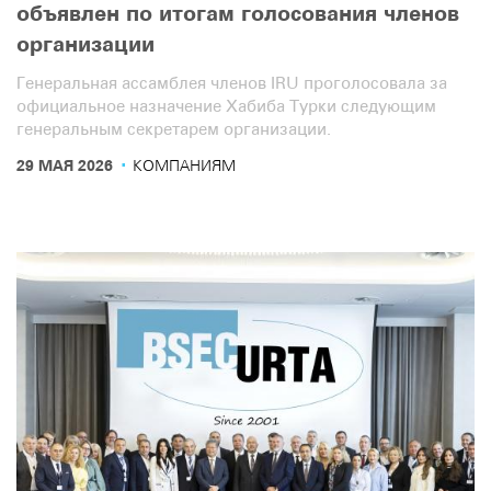
объявлен по итогам голосования членов
организации
Генеральная ассамблея членов IRU проголосовала за
официальное назначение Хабиба Турки следующим
генеральным секретарем организации.
·
29 МАЯ 2026
КОМПАНИЯМ