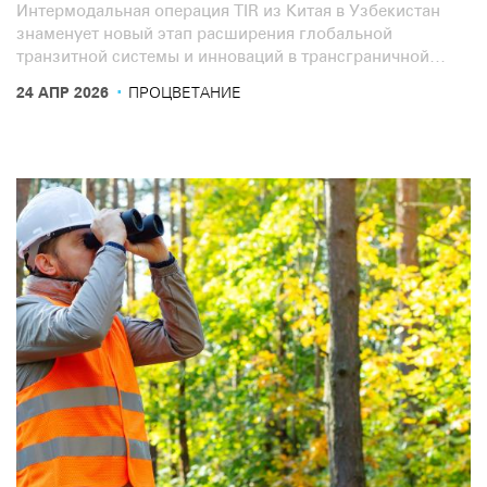
Интермодальная операция TIR из Китая в Узбекистан
знаменует новый этап расширения глобальной
транзитной системы и инноваций в трансграничной
логистике в Китае.
·
24 АПР 2026
ПРОЦВЕТАНИЕ