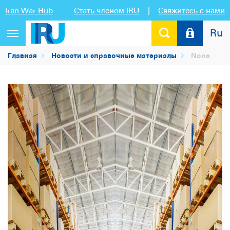
Iran War Hub
Стать членом IRU
|
Свяжитесь с нами
Ru
Переключить
навигацию
Главная
Новости и справочные материалы
None