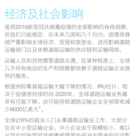
经济及社会影响
虽然2019新型冠状病毒疫情的全部影响仍有待观察，
但我们只能假定，在未来几周和几个月内，疫情将继
续严重影响全球经济、贸易和旅游业，进而影响道路
运输部门以及依赖道路运输的供应链和运输网络。
运输人员和货物需要道路交通。在某种程度上，全球
几乎所有商品的生产和销售都依赖于道路运输企业提
供的服务。
根据洲际集装箱运输大幅下降的情况，IRU估计，取
决于疫情将持续时间 2020年，全球道路运输业务最
多有可能下降。这可能导致道路运输企业全球营收减
1
少8000亿美元
。
全球近6%的就业人口从事道路运输业工作，大部分
在在中小型运输企业。中小企业由于规模较小，难以
从容应对新型冠状病毒疫情等外部冲击带来的经济影