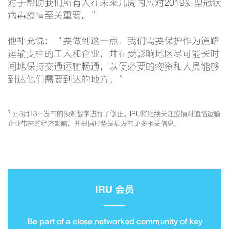
对于帮助我们所有人在未来几周内应对2019新型冠状
病毒疫情至关重要。”
他补充说：“要做到这一点，我们需要保护作为道路
运输支柱的工人和企业，并在受影响地区尽可能长时
间地保持交通运输畅通，以便必要的物资和人员能够
到达他们需要到达的地方。”
1
对3月13日发布的预测数字进行了修正。IRU将继续关注疫情对道路运输
企业带来的经济影响，并根据形势发展发布更多相关信息。
IRU 会员
Be part of a close networked community of key