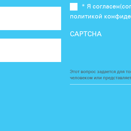
* Я согласен(со
политикой конфиде
CAPTCHA
Этот вопрос задается для то
человеком или представляет