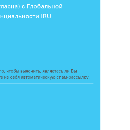
гласна) с Глобальной
нциальности IRU
го, чтобы выяснить, являетесь ли Вы
е из себя автоматическую спам-рассылку.