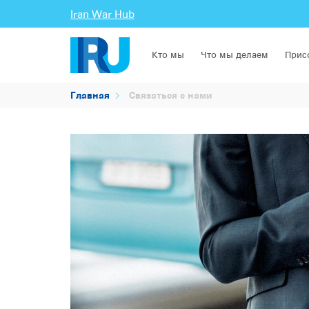
Iran War Hub
Кто мы
Что мы делаем
Прис
Главная
Связаться с нами