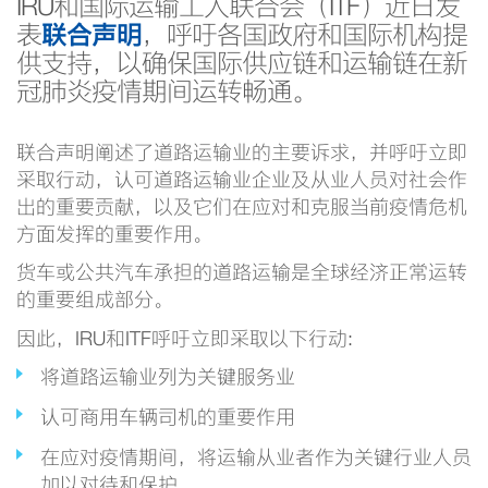
IRU和国际运输工人联合会（ITF）近日发
表
联合声明
，呼吁各国政府和国际机构提
供支持，以确保国际供应链和运输链在新
冠肺炎疫情期间运转畅通。
联合声明阐述了道路运输业的主要诉求，并呼吁立即
采取行动，认可道路运输业企业及从业人员对社会作
出的重要贡献，以及它们在应对和克服当前疫情危机
方面发挥的重要作用。
货车或公共汽车承担的道路运输是全球经济正常运转
的重要组成部分。
因此，IRU和ITF呼吁立即采取以下行动:
将道路运输业列为关键服务业
认可商用车辆司机的重要作用
在应对疫情期间，将运输从业者作为关键行业人员
加以对待和保护