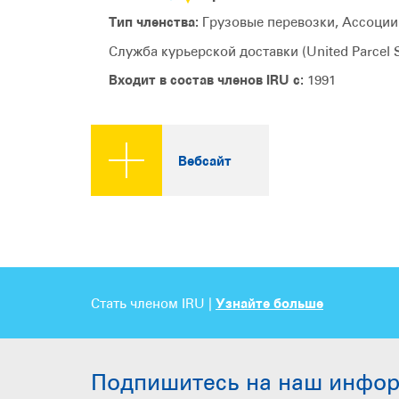
Тип членства:
Грузовые перевозки, Ассоци
Служба курьерской доставки (United Parcel S
Входит в состав членов IRU с:
1991
Вебсайт
Стать членом IRU |
Узнайте больше
Подпишитесь на наш инфо