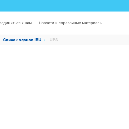
оединиться к нам
Новости и справочные материалы
Список членов IRU
UPS