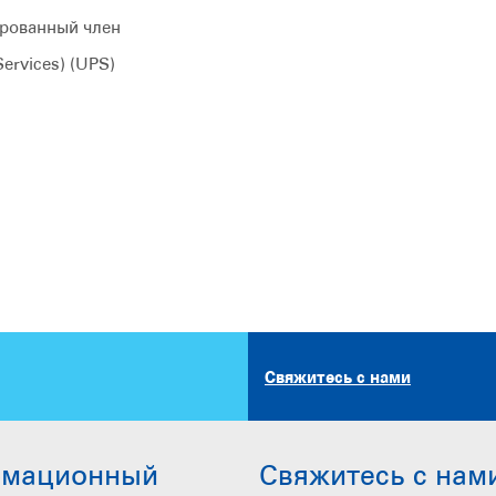
ированный член
ervices) (UPS)
Свяжитесь с нами
рмационный
Свяжитесь с нам