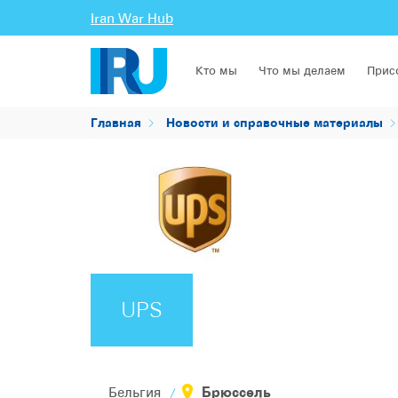
Iran War Hub
Кто мы
Что мы делаем
Прис
Главная
Новости и справочные материалы
UPS
Брюссель
Бельгия