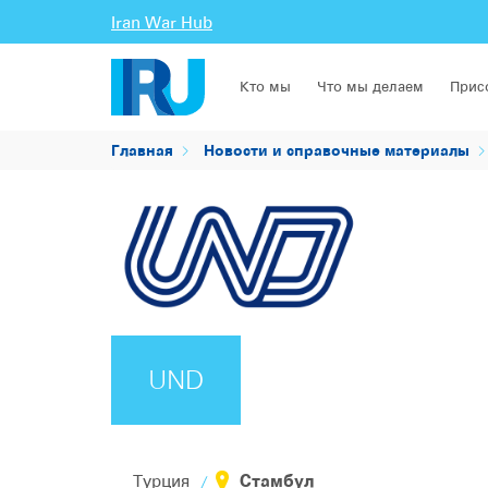
Iran War Hub
Кто мы
Что мы делаем
Прис
Главная
Новости и справочные материалы
UND
Стамбул
Турция