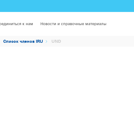
оединиться к нам
Новости и справочные материалы
Список членов IRU
UND