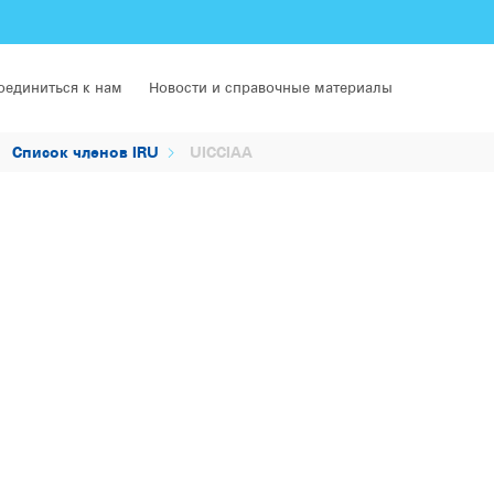
оединиться к нам
Новости и справочные материалы
Список членов IRU
UICCIAA