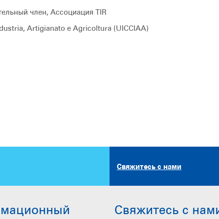
тельный член, Ассоциация TIR
ustria, Artigianato e Agricoltura (UICCIAA)
Свяжитесь с нами
рмационный
Свяжитесь с нам