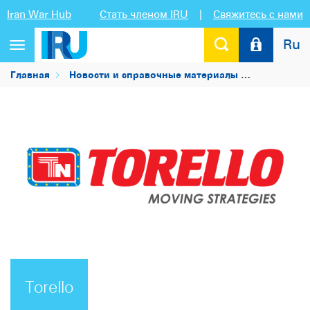
Iran War Hub
Стать членом IRU
|
Свяжитесь с нами
Ru
Переключить
навигацию
Главная
Новости и справочные материалы
Список чл
Torello