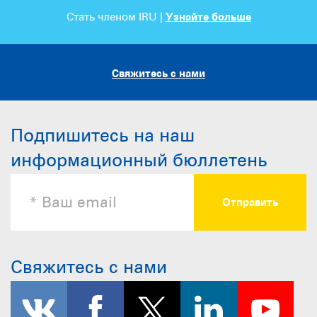
Стать членом IRU |
Узнайте больше
Свяжитесь с нами
Подпишитесь на наш
информационный бюллетень
Свяжитесь с нами