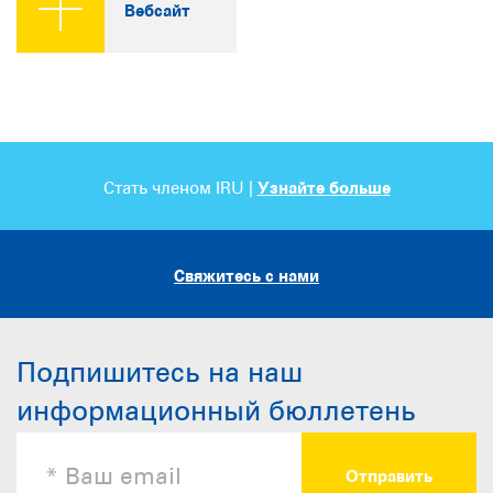
Вебсайт
Стать членом IRU |
Узнайте больше
Свяжитесь с нами
Подпишитесь на наш
информационный бюллетень