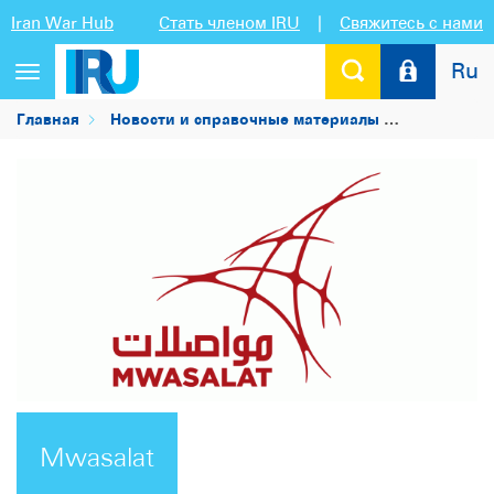
Iran War Hub
Стать членом IRU
|
Свяжитесь с нами
Ru
Переключить
навигацию
Главная
Новости и справочные материалы
Список чл
Mwasalat