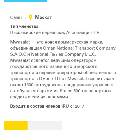
Маскат
Oман
Тип членства:
Пассажирские перевозки, Ассоциация TIR
Mwasalat — это новая коммерческая марка,
объединившая Oman National Transport Company
S.A.O.C и National Ferries Company L.L.C.
Mwasalat является ведущим оператором
государственного наземного и морского
транспорта и первым оператором общественного
транспорта в Омане. Штат Mwasalat насчитывает
около 1500 сотрудников, предприятие управляет
автобусным парком из более 500 транспортных
средств и семью паромами.
Входит в состав членов IRU с:
2017