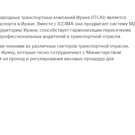
народных транспортных компаний Ирана (ITCAI) является
спорта в Иране. Вместе с ICCIMA она продвигает систему М
ерриторию Ирана, способствует гармонизации пересечения
 профессиональных водителей в транспортной отрасли.
ми членами из различных секторов транспортной отрасли,
у Ирану, которые тесно сотрудничают с Министерством
 на проезд и регулирования визовых процедур для