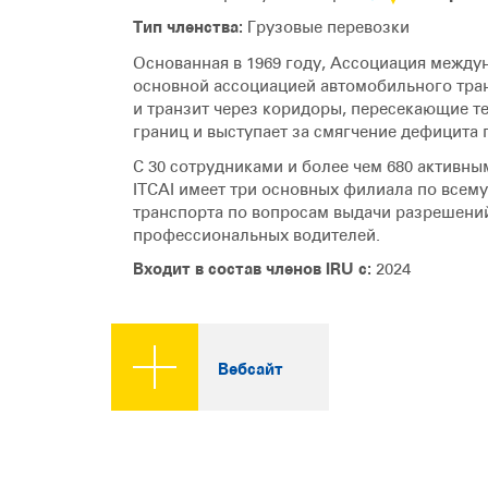
Тип членства:
Грузовые перевозки
Основанная в 1969 году, Ассоциация между
основной ассоциацией автомобильного тран
и транзит через коридоры, пересекающие т
границ и выступает за смягчение дефицита
С 30 сотрудниками и более чем 680 активны
ITCAI имеет три основных филиала по всем
транспорта по вопросам выдачи разрешений
профессиональных водителей.
Входит в состав членов IRU с:
2024
Вебсайт