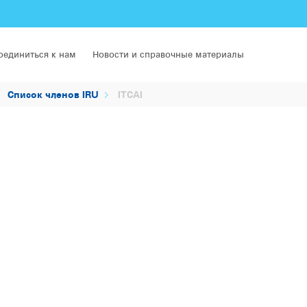
оединиться к нам
Новости и справочные материалы
Список членов IRU
ITCAI