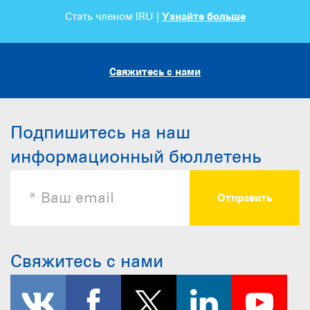
Стать членом IRU |
Узнайте больше
Свяжитесь с нами
Подпишитесь на наш
информационный бюллетень
Свяжитесь с нами